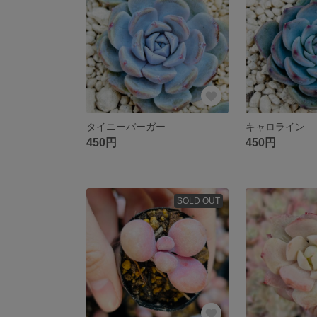
タイニーバーガー
キャロライン
450円
450円
SOLD OUT