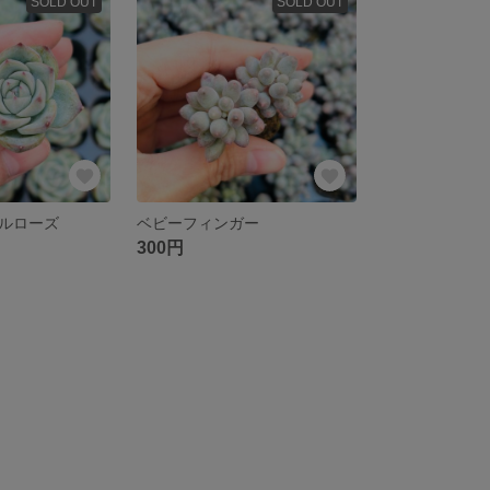
SOLD OUT
SOLD OUT
ルローズ
ベビーフィンガー
300円