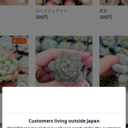
ローズフェアリー
星影
300円
300円
残り1点
ピュアラブ
ソロモン
300円
300円