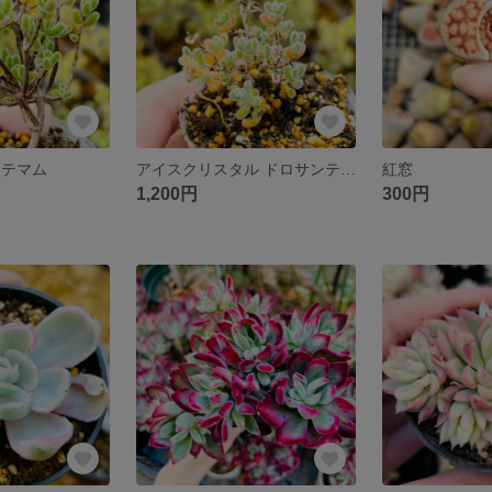
ンテマム
アイスクリスタル ドロサンテマム
紅窓
1,200円
300円