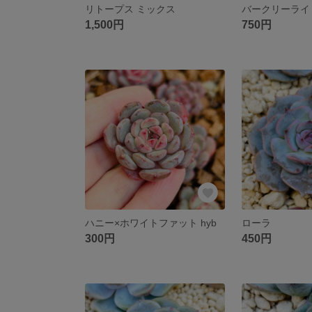
リトープス ミックス
バークリーライ
1,500円
750円
ハニー×ホワイトファット hyb
ローラ
300円
450円