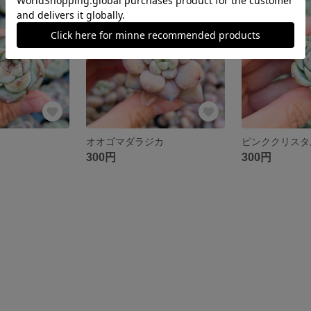
オオゴマダラジカ
ピンククリスタ
300円
300円