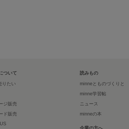
について
読みもの
で売りたい
minneとものづくりと
minne学習帖
ージ販売
ニュース
ード販売
minneの本
LUS
企業の方へ