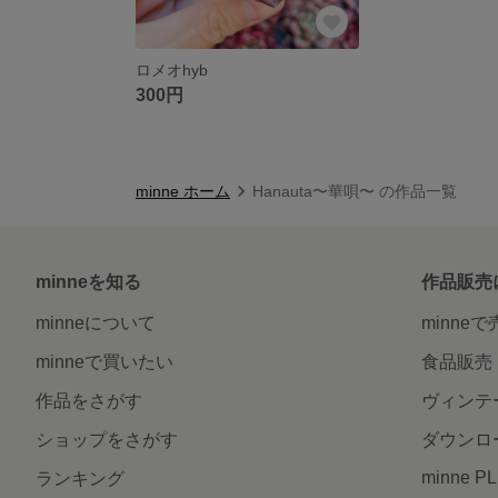
ロメオhyb
300円
minne ホーム
Hanauta〜華唄〜 の作品一覧
minneを知る
作品販売
minneについて
minne
minneで買いたい
食品販売
作品をさがす
ヴィンテ
ショップをさがす
ダウンロ
minne P
ランキング