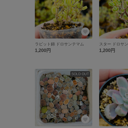
ラビット錦 ドロサンテマム
スター ドロサ
1,200円
1,200円
SOLD OUT