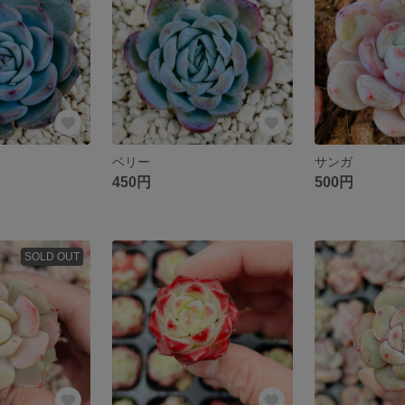
ベリー
サンガ
450円
500円
SOLD OUT