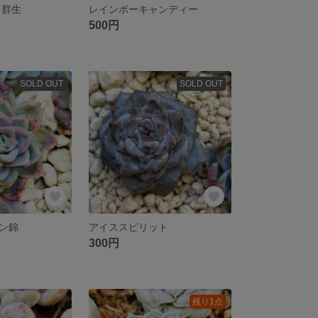
 群生
レインボーキャンディー
500円
SOLD OUT
SOLD OUT
ン錦
アイススピリット
300円
残り1点