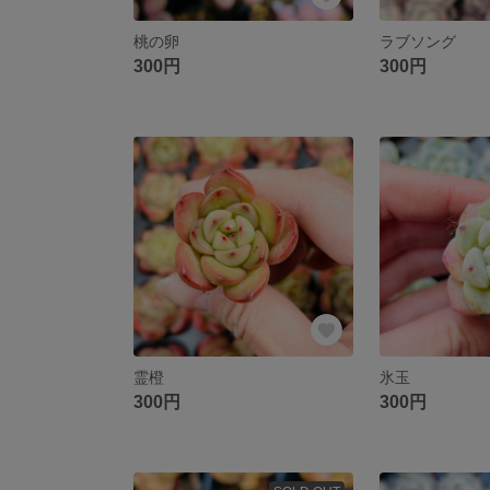
桃の卵
ラブソング
300円
300円
霊橙
氷玉
300円
300円