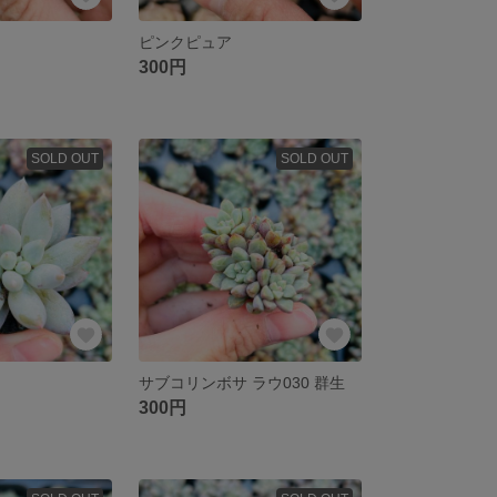
ピンクピュア
300円
SOLD OUT
SOLD OUT
サブコリンボサ ラウ030 群生
300円