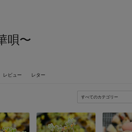
〜華唄〜
レビュー
レター