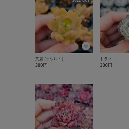
SOLD OUT
黄麗 (オウレイ)
トラノコ
300円
300円