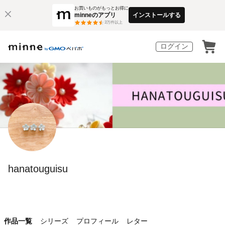
お買いものがもっとお得に
minneのアプリ
インストールする
3
万件以上
ログイン
hanatouguisu
作品一覧
シリーズ
プロフィール
レター