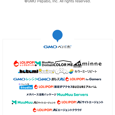
©GMO Pepabo, Inc. All rights reserved.