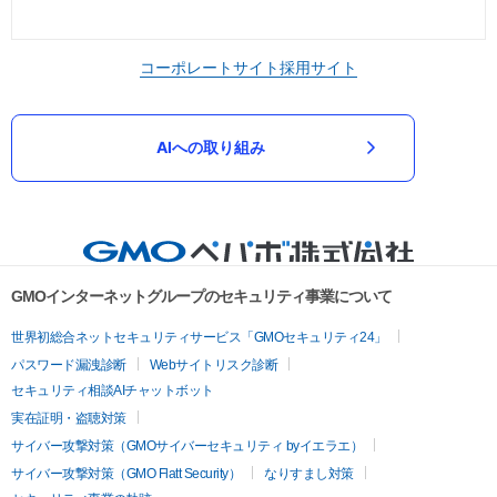
コーポレートサイト
採用サイト
AIへの取り組み
GMOインターネットグループのセキュリティ事業について
世界初総合ネットセキュリティサービス「GMOセキュリティ24」
パスワード漏洩診断
Webサイトリスク診断
セキュリティ相談AIチャットボット
実在証明・盗聴対策
サイバー攻撃対策（GMOサイバーセキュリティ byイエラエ）
サイバー攻撃対策（GMO Flatt Security）
なりすまし対策