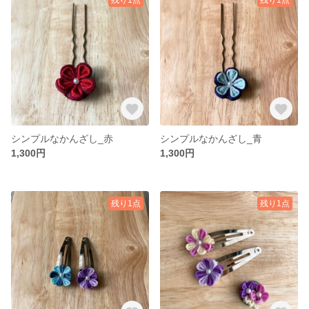
シンプルなかんざし_赤
シンプルなかんざし_青
1,300円
1,300円
残り1点
残り1点