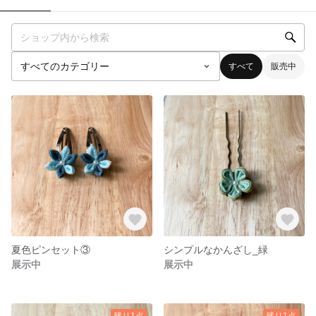
すべて
販売中
夏色ピンセット③
シンプルなかんざし_緑
展示中
展示中
残り1点
残り1点