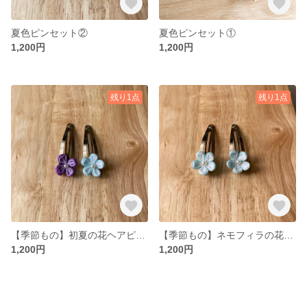
夏色ピンセット②
夏色ピンセット①
1,200円
1,200円
残り1点
残り1点
【季節もの】初夏の花ヘアピンセット
【季節もの】ネモフィラの花ピンセット
1,200円
1,200円