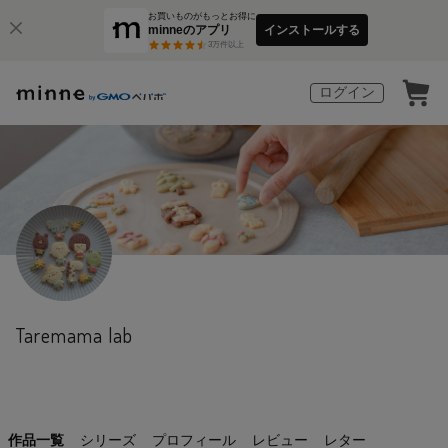
お買いものがもっとお得に
minneのアプリ
インストールする
3
万件以上
ログイン
Taremama lab
作品一覧
シリーズ
プロフィール
レビュー
レター