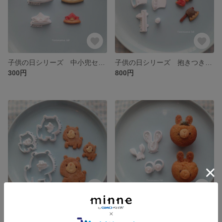
子供の日シリーズ 中小兜セット
子供の日シリーズ 抱きつき用金太郎セット
300円
800円
大きいシリーズ 大中小ぷっくりくまさん
ケーキシリーズ 小さなマフィン用うさぎ耳
500円
600円