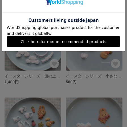
イースターシリーズ 塀の上の卵さん
イースターシリーズ 小さな卵セット
1,400円
500円