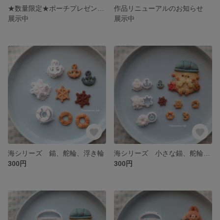
★数量限定★ポーチプレゼント企画のお知らせ
作品リニューアルのお知らせ
展示中
展示中
海シリーズ 錨、舵輪、浮き輪
海シリーズ 小さな錨、舵輪、浮き輪
300円
300円