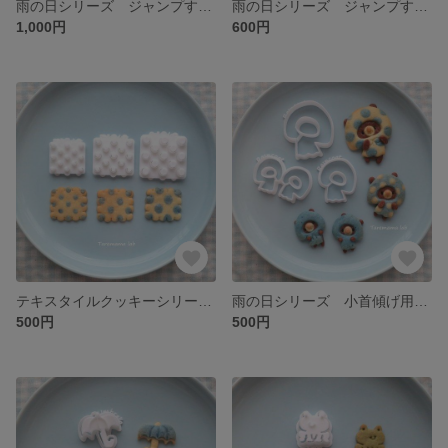
雨の日シリーズ ジャンプするカエル大
雨の日シリーズ ジャンプするカエル小
1,000円
600円
テキスタイルクッキーシリーズ 水玉模様
雨の日シリーズ 小首傾げ用雨がっぱ
500円
500円