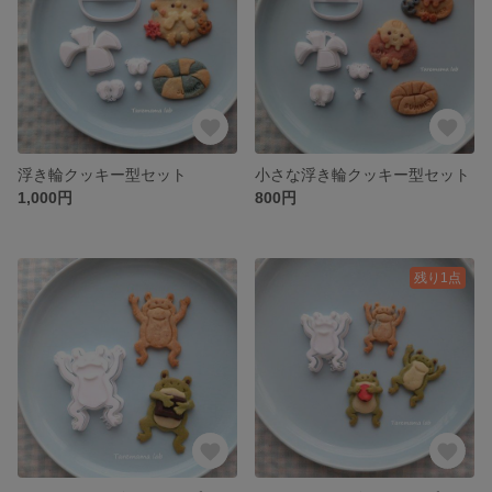
浮き輪クッキー型セット
小さな浮き輪クッキー型セット
1,000円
800円
残り1点