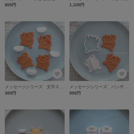
800円
1,100円
メッセージシリーズ 文字スタンプ
メッセージシリーズ バンザイくまくん
300円
900円