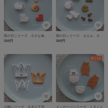
雨の日シリーズ 小さな傘、カタツムリ、長靴
雨の日シリーズ カエル、オタマジャクシ、睡蓮の葉
350円
300円
残り1点
小物シリーズ 大きな王冠
メッセージシリーズ くまくん