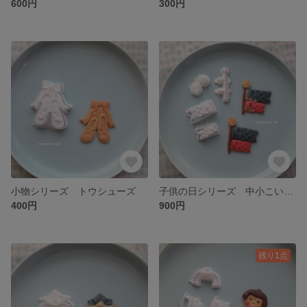
600円
300円
小物シリーズ トウシューズ
子供の日シリーズ 中小こいのぼりセット
400円
900円
残り1点