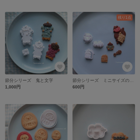
残り1点
節分シリーズ 鬼と文字
節分シリーズ ミニサイズの鬼のお面、福豆、金棒セット
1,000円
600円