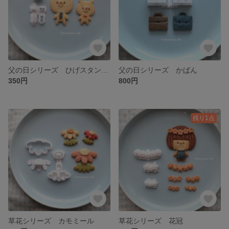
父の日シリーズ ひげスタンプとネクタイ
父の日シリーズ かばん
350円
800円
残り1点
草花シリーズ カモミール
草花シリーズ 花冠