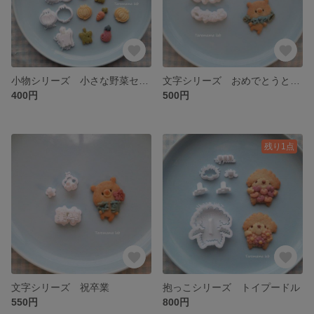
小物シリーズ 小さな野菜セット
文字シリーズ おめでとうとありがとう
400円
500円
残り1点
文字シリーズ 祝卒業
抱っこシリーズ トイプードル
550円
800円