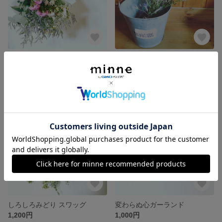
お花あそび スワッグ
ナチュラル スワッグ
展示中
1,000円
SOLD OUT
SOLD OUT
しろしろみどり スワッグ
変わらぬ心ガーランド
1,200円
1,000円