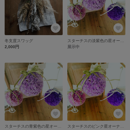
冬支度スワッグ
スターチスの淡紫色の星オーナメント
2,000円
展示中
スターチスの青紫色の星オーナメント
スターチスのピンク星オーナメント