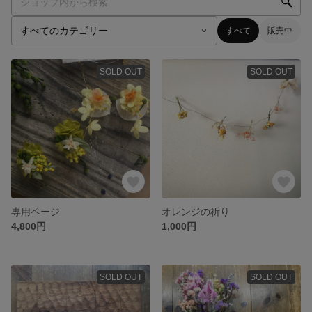
すべて
販売中
SOLD OUT
SOLD OUT
専用ページ
オレンジの祈り
4,800円
1,000円
SOLD OUT
SOLD OUT