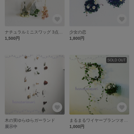
ナチュラルミニスワッグ 3点セット
少女の恋
1,500円
1,800円
SOLD OUT
木の実ゆらゆらガーランド
まるまるワイヤープランツオーナメント
展示中
1,000円