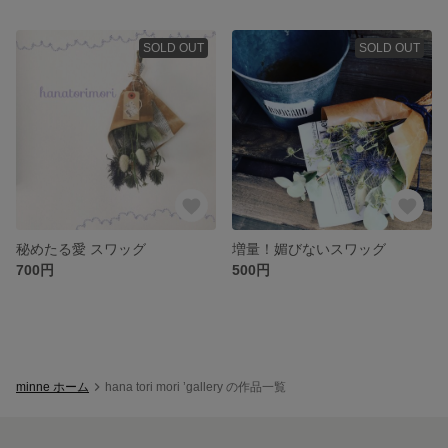
SOLD OUT
SOLD OUT
秘めたる愛 スワッグ
増量！媚びないスワッグ
700円
500円
minne ホーム
hana tori mori ’gallery の作品一覧