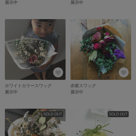
展示中
展示中
ホワイトカラースワッグ
赤紫スワッグ
展示中
展示中
SOLD OUT
SOLD OUT