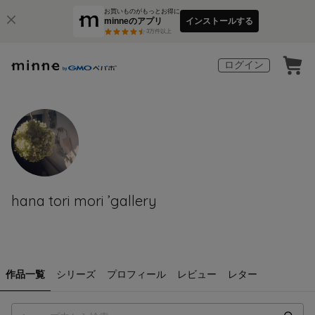
お買いものがもっとお得に
minneのアプリ
インストールする
3
万件以上
ログイン
hana tori mori ’gallery
作品一覧
シリーズ
プロフィール
レビュー
レター