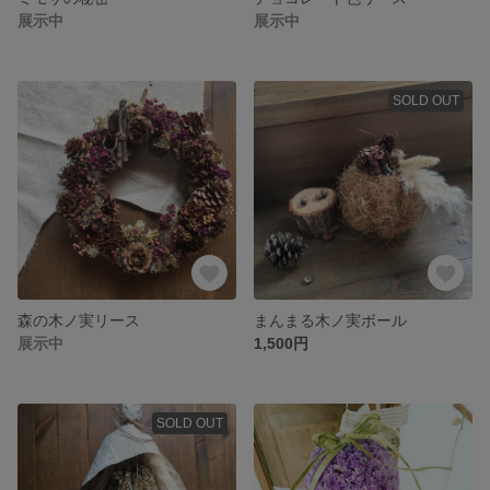
展示中
展示中
SOLD OUT
森の木ノ実リース
まんまる木ノ実ボール
展示中
1,500円
SOLD OUT