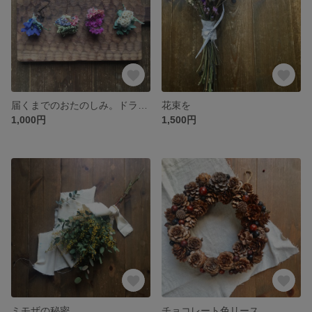
届くまでのおたのしみ。ドライフラワーピアス
花束を
1,000円
1,500円
ミモザの秘密
チョコレート色リース