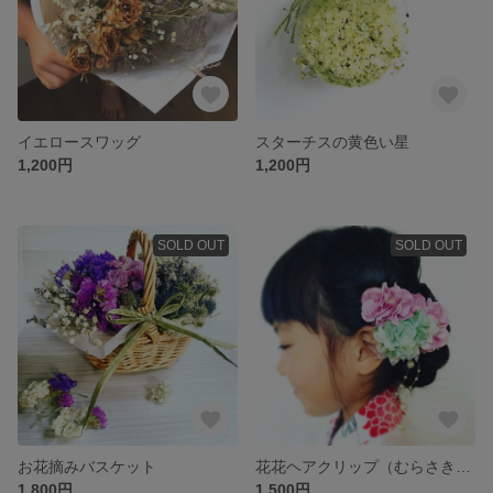
イエロースワッグ
スターチスの黄色い星
1,200円
1,200円
SOLD OUT
SOLD OUT
お花摘みバスケット
花花ヘアクリップ（むらさき×みどり）
1,800円
1,500円