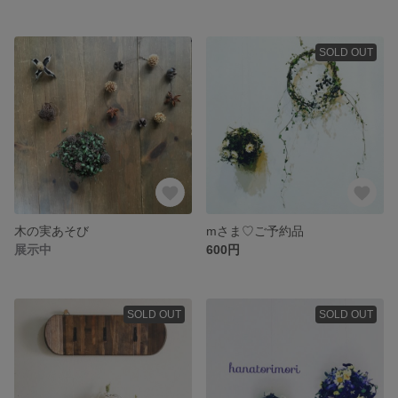
SOLD OUT
木の実あそび
mさま♡ご予約品
展示中
600円
SOLD OUT
SOLD OUT