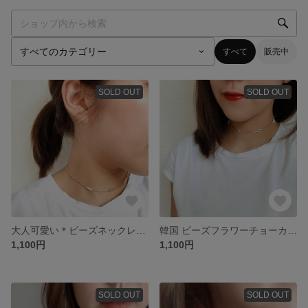
すべて
販売中
SOLD OUT
SOLD OUT
大人可愛い＊ビーズネックレス/クリア×ホワイト×イエローゴールド
韓国 ビーズフラワーチョーカー/ホワイト×イエローゴールド
1,100円
1,100円
SOLD OUT
SOLD OUT