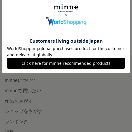
【人気NO2】大人可愛い＊ビーズネックレス/クリア×イエローゴールド
1,100円
minne ホーム
HANATOAYA'S GALLERY の作品一覧
minneを知る
minneについて
minneで買いたい
作品をさがす
ショップをさがす
ランキング
特集