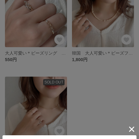
大人可愛い＊ビーズリング イエローゴールド×クリア
韓国 大人可愛い＊ビーズフラワーネックレス
550円
1,800円
SOLD OUT