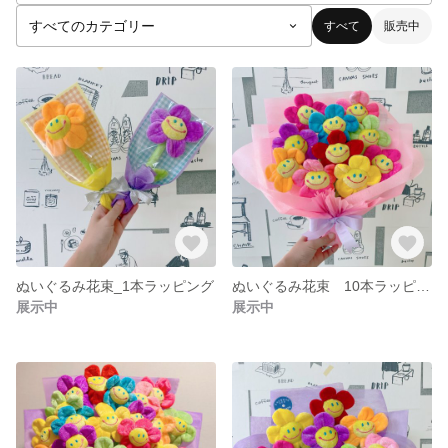
すべて
販売中
ぬいぐるみ花束_1本ラッピング
ぬいぐるみ花束 10本ラッピング 人形花束 ぬいぐるみブーケ ドールブーケ
展示中
展示中