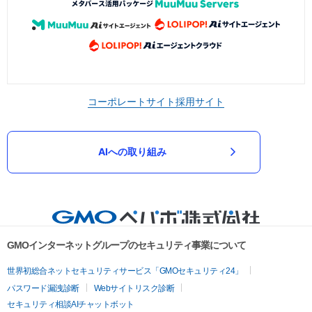
コーポレートサイト
採用サイト
AIへの取り組み
GMOインターネットグループのセキュリティ事業について
世界初総合ネットセキュリティサービス「GMOセキュリティ24」
パスワード漏洩診断
Webサイトリスク診断
セキュリティ相談AIチャットボット