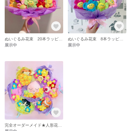
ぬいぐるみ花束 20本ラッピング 人形花束 ぬいぐるみブーケ ドールブーケ
ぬいぐるみ花束 8本ラッピング 人形花束 ぬいぐるみブーケ ドールブーケ
展示中
展示中
完全オーダーメイド★人形花束 ぬいぐるみ花束 韓国花束 ぬいぐるみブーケ きゃら束