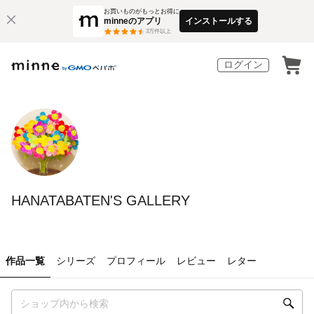
お買いものがもっとお得に
minneのアプリ
インストールする
3
万件以上
ログイン
HANATABATEN'S GALLERY
作品一覧
シリーズ
プロフィール
レビュー
レター