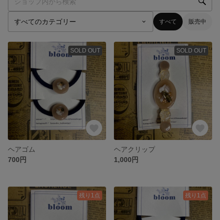
すべて
販売中
SOLD OUT
SOLD OUT
ヘアゴム
ヘアクリップ
700円
1,000円
残り1点
残り1点