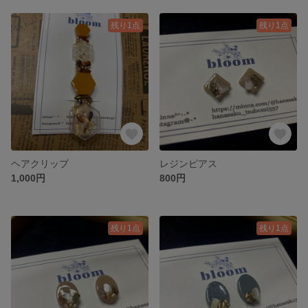
残り1点
残り1点
ヘアクリップ
レジンピアス
1,000円
800円
残り1点
残り1点