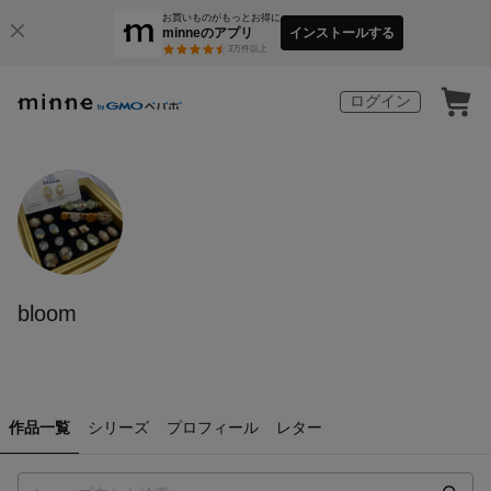
お買いものがもっとお得に
minneのアプリ
インストールする
3
万件以上
ログイン
bloom
作品一覧
シリーズ
プロフィール
レター