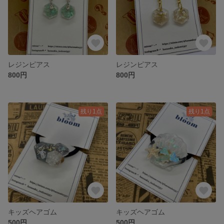
レジンピアス
レジンピアス
800円
800円
残り1点
残り1点
キッズヘアゴム
キッズヘアゴム
500円
500円