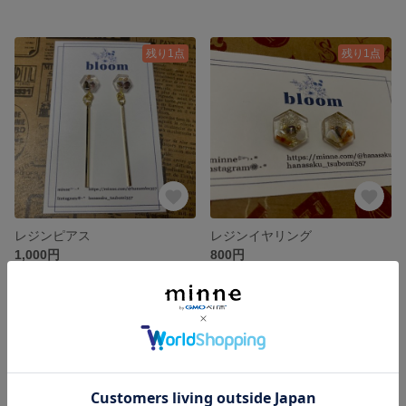
残り1点
残り1点
レジンピアス
レジンイヤリング
1,000円
800円
残り1点
残り1点