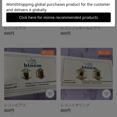
レジンピアス
レジンノンホールピアス
800円
800円
残り1点
残り1点
レジンピアス
レジンイヤリング
800円
800円