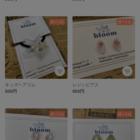
残り1点
残り1点
キッズヘアゴム
レジンピアス
500円
800円
残り1点
残り1点