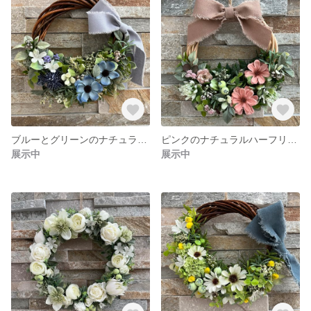
ブルーとグリーンのナチュラルハーフリース（直径約18cm）– アーティフィシャルフラワー造花
ピンクのナチュラルハーフリース（アーティフィシャルフラワー） ピンク＆グリーン 造花
展示中
展示中