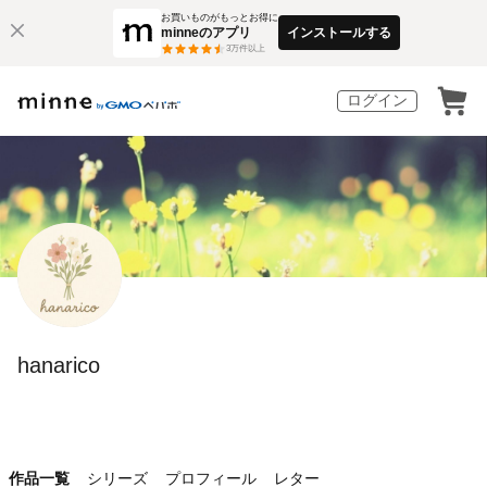
お買いものがもっとお得に
minneのアプリ
インストールする
3
万件以上
ログイン
hanarico
作品一覧
シリーズ
プロフィール
レター