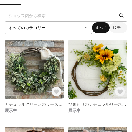
すべて
販売中
ナチュラルグリーンのリース（白リボン・アーティフィシャルフラワー）28×24cm造花
ひまわりのナチュラルリース（直径約25cm) 造花アーティシャルフラワー 夏色向日葵のリース
展示中
展示中