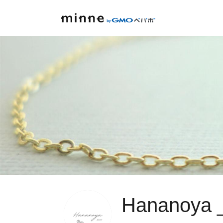
Hananoya _