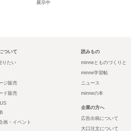
展示中
について
読みもの
で売りたい
minneとものづくりと
minne学習帖
ージ販売
ニュース
ード販売
minneの本
LUS
企業の方へ
AB
広告出稿について
企画・イベント
大口注文について