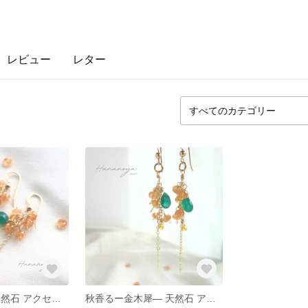
レビュー
レター
キンモクセイ 天然石 アクセサリー ピアス イヤリング 短いバージョン
秋香るー金木犀― 天然石 アクセサリー ピアス イヤリング