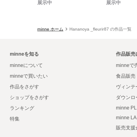
展示中
展示中
minne ホーム
Hananoya _fleurir87 の作品一覧
minneを知る
作品販売
minneについて
minne
minneで買いたい
食品販売
作品をさがす
ヴィンテ
ショップをさがす
ダウンロ
minne P
ランキング
minne L
特集
販売支援