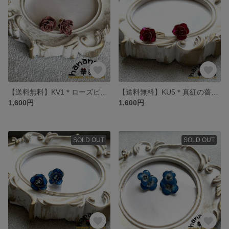
【送料無料】KV1＊ローズピンクの薔薇k16gpピアス
【送料無料】KU5＊真紅の薔薇のk16gpイヤリング
1,600円
1,600円
SOLD OUT
SOLD OUT