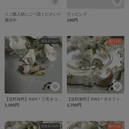
☆ご購入前にご一読ください☆
ラッピング
展示中
100円
SOLD OUT
残り1点
【送料無料】KW4＊三毛ネコちゃんのドレスクリップ
【送料無料】KW3＊ネモフィラのk16gpイヤリング
1,300円
1,700円
SOLD OUT
残り1点