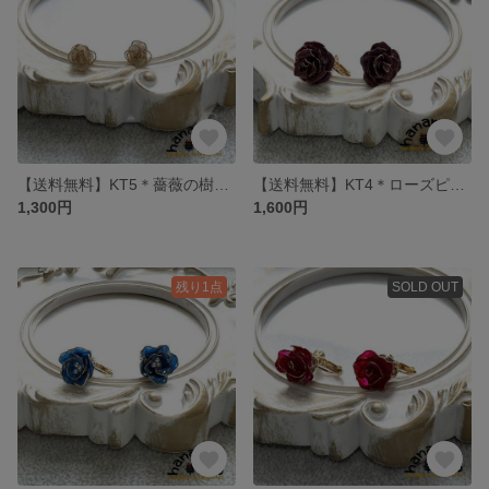
【送料無料】KT5＊薔薇の樹脂ピアス
【送料無料】KT4＊ローズピンクの薔薇のk16gpイヤリング
1,300円
1,600円
残り1点
SOLD OUT