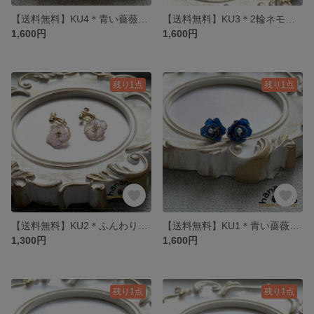
【送料無料】KU4＊青い薔薇の樹脂ピアス
【送料無料】KU3＊2輪ネモフィラ風の樹脂ピアス
1,600円
1,600円
残り1点
残り1点
【送料無料】KU2＊ふんわりとしたお花のk16gpイヤリング
【送料無料】KU1＊青い薔薇のサージカルステンレス（k18gp）ピアス
1,300円
1,600円
残り1点
残り1点