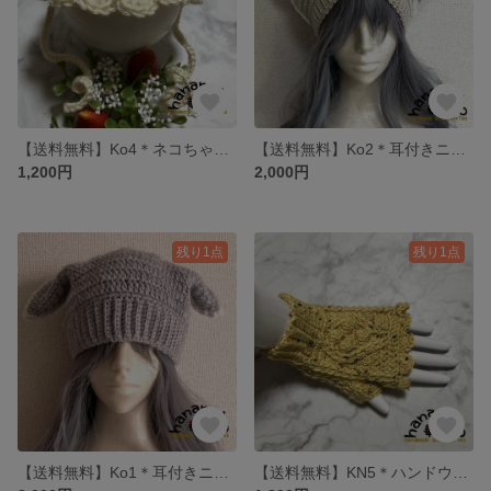
【送料無料】Ko4＊ネコちゃん・ワンちゃん帽子
【送料無料】Ko2＊耳付きニット帽（クリーム系）
1,200円
2,000円
残り1点
残り1点
【送料無料】Ko1＊耳付きニット帽（グレー系）
【送料無料】KN5＊ハンドウォーマー（イエロー）