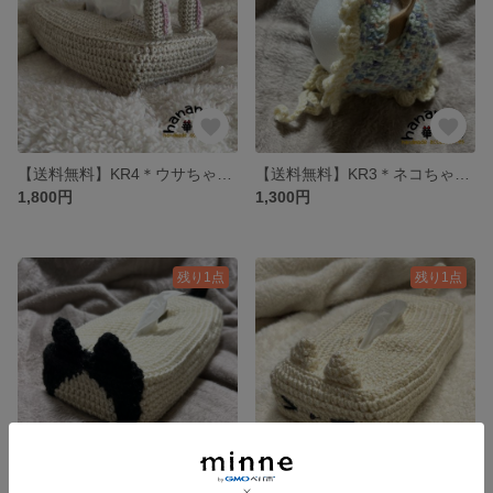
【送料無料】KR4＊ウサちゃんのボックスティッシュケース（クリーム系）
【送料無料】KR3＊ネコちゃん・ワンちゃんボンネット帽子
1,800円
1,300円
残り1点
残り1点