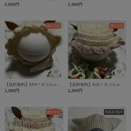
2,000円
1,300円
残り1点
残り1点
【送料無料】KP4＊ネコちゃん・ワンちゃんボンネット帽子
【送料無料】Ko5＊ネコちゃん・ワンちゃん帽子
1,300円
1,200円
残り1点
SOLD OUT