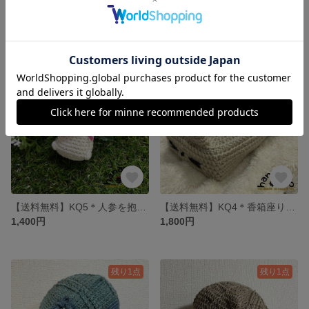
【送料無料】KR2＊香箱座りハチワレネコちゃんのボックスティッシュケース（クリーム系）
【送料無料】KR1＊香箱座りネコちゃんのボックスティッシュケース（クリーム系）
1,800円
1,800円
残り1点
残り1点
【送料無料】KQ5＊人参を抱えた あみぐるみ たれ耳ウサちゃん
【送料無料】KQ4＊香箱座りネコちゃんのボックスティッシュケース（クリーム系）
1,400円
1,800円
残り1点
残り1点