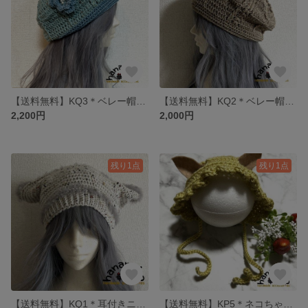
【送料無料】KQ3＊ベレー帽（グリーン系）
【送料無料】KQ2＊ベレー帽（ブラウン系）
2,200円
2,000円
残り1点
残り1点
【送料無料】KQ1＊耳付きニット帽（クリーム・グレー系）
【送料無料】KP5＊ネコちゃん・ワンちゃんボンネット帽子