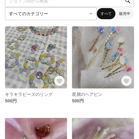
すべて
販売中
キラキラビーズのリング
星屑のヘアピン
500円
500円