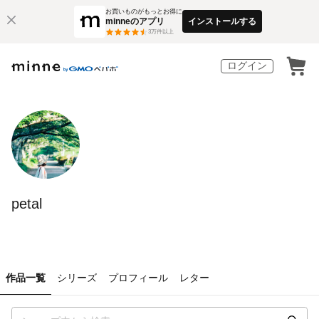
お買いものがもっとお得に
minneのアプリ
インストールする
3
万件以上
ログイン
petal
作品一覧
シリーズ
プロフィール
レター