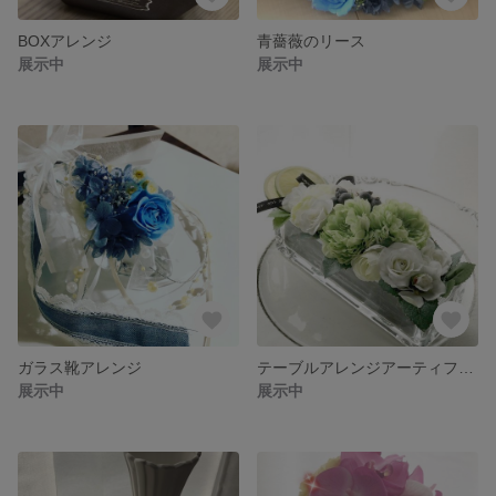
BOXアレンジ
青薔薇のリース
展示中
展示中
ガラス靴アレンジ
テーブルアレンジアーティフィシャル
展示中
展示中