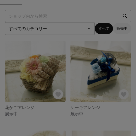
すべて
販売中
花かごアレンジ
ケーキアレンジ
展示中
展示中