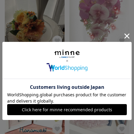
ミニブーケアレンジ 花器付き アーティフィシャル
胡蝶蘭アレンジアーティフィシャル
展示中
展示中