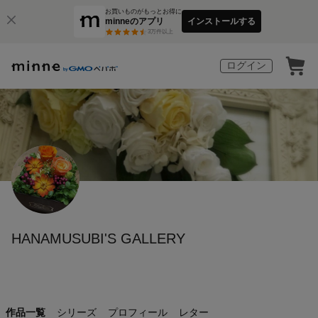
お買いものがもっとお得に
minneのアプリ
インストールする
3
万件以上
ログイン
HANAMUSUBI'S GALLERY
作品一覧
シリーズ
プロフィール
レター