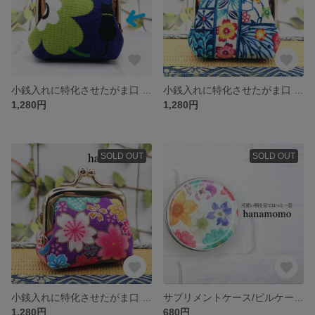
小銭入れに特化させたがま口 手のひらに収まるコロッとしたがま口
小銭入れに特化させたがま口 手のひらに収まるコロッとしたがま口
1,280円
1,280円
SOLD OUT
SOLD OUT
小銭入れに特化させたがま口 手のひらに収まるコロッとしたがま口
サプリメントケース/ピルケース/漢方薬入れ
1,280円
680円