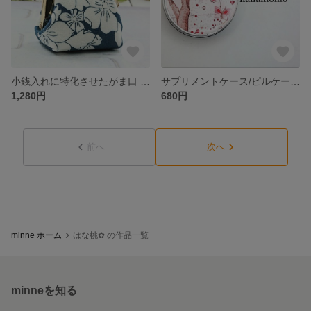
小銭入れに特化させたがま口 手のひらに収まるコロッとしたがま口
サプリメントケース/ピルケース/漢方薬入れ
1,280円
680円
前へ
次へ
minne ホーム
はな桃✿ の作品一覧
minneを知る