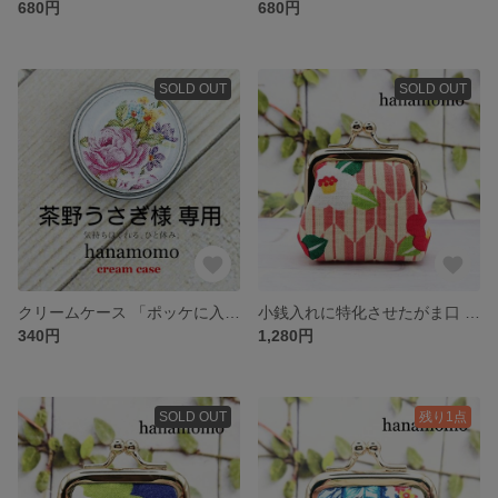
680円
680円
SOLD OUT
SOLD OUT
クリームケース 「ポッケに入れてすぐ保湿」
小銭入れに特化させたがま口 手のひらに収まるコロッとしたがま口
340円
1,280円
SOLD OUT
残り1点