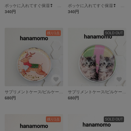
ポッケに入れてすぐ保湿❢ クリームケース
ポッケに入れてすぐ保湿❢ クリームケース
340円
340円
残り1点
SOLD OUT
サプリメントケース/ピルケース/漢方薬入れ
サプリメントケース/ピルケース/漢方薬入れ
680円
680円
残り1点
SOLD OUT