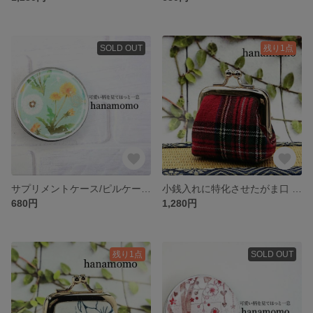
SOLD OUT
残り1点
サプリメントケース/ピルケース/漢方薬入れ
小銭入れに特化させたがま口 手のひらに収まるコロッとしたがま口
680円
1,280円
残り1点
SOLD OUT