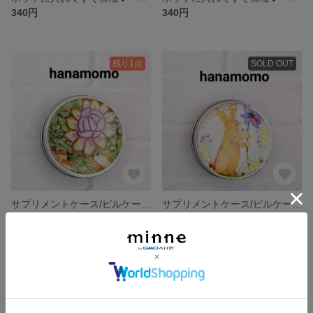
340円
340円
残り1点
SOLD OUT
サプリメントケース/ピルケース/漢方薬入れ
サプリメントケース/ピルケース/漢方薬入れ
680円
680円
SOLD OUT
SOLD OUT