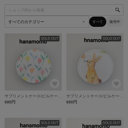
すべて
販売中
SOLD OUT
SOLD OUT
サプリメントケース/ピルケース/漢方薬入れ
サプリメントケース/ピルケース/漢方薬入れ
680円
680円
SOLD OUT
SOLD OUT