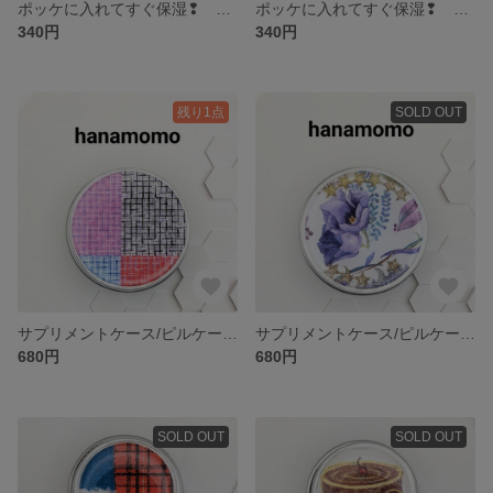
ポッケに入れてすぐ保湿❢ クリームケース
ポッケに入れてすぐ保湿❢ クリームケース
340円
340円
残り1点
SOLD OUT
サプリメントケース/ピルケース/漢方薬入れ
サプリメントケース/ピルケース/漢方薬入れ
680円
680円
SOLD OUT
SOLD OUT