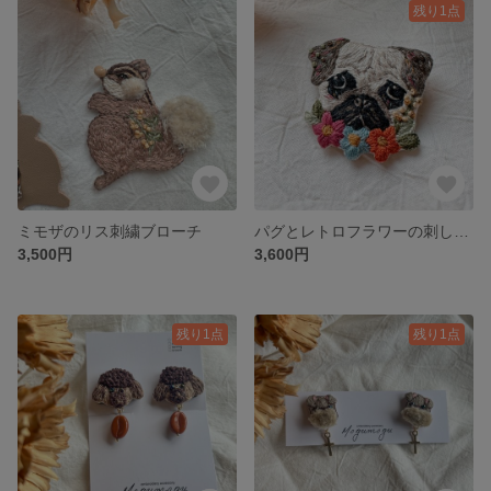
残り1点
ミモザのリス刺繍ブローチ
パグとレトロフラワーの刺しゅうブローチ
3,500円
3,600円
残り1点
残り1点