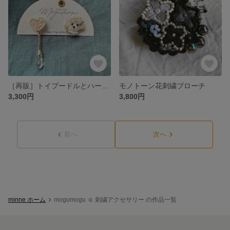
［再販］トイプードルとハートゆれる刺繍アクセサリー:イヤリングorピアス
モノトーン花刺繍ブローチ
3,300円
3,800円
前へ
次へ
minne ホーム
mogumogu ☺︎ 刺繍アクセサリー の作品一覧