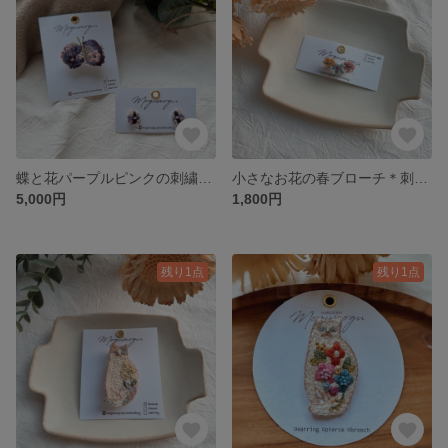
蝶と花パープルピンクの刺繍アクセサリーセット(ブローチ＆ピアスorイヤリング)
小さなお花の春ブローチ＊刺繍アクセサリー
5,000円
1,800円
残り1点
残り1点