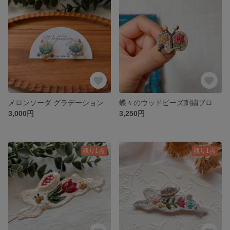
メロンソーダ グラデーション刺繍アクセサリー(イヤリングorピアス)
蝶々のウッドビーズ刺繍ブローチ
3,000円
3,250円
残り1点
残り1点