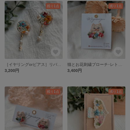
残り1点
残り1点
［イヤリングorピアス］リバティ・お花刺繍アクセサリー（単品商品）
猫とお花刺繍ブローチ･レトロフラワー
3,200円
3,400円
残り1点
残り1点