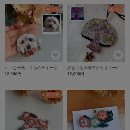
残り1点
残り1点
いつも一緒。うちの子オーダー刺繍ブローチorキーホルダー
好き♡を刺繍アクセサリーに。スペシャルオーダー刺繍
12,000円
12,000円
残り1点