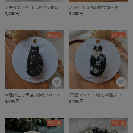
ミモザのお座りハチワレ猫刺繍ブローチ
お座りネコの刺繍ブローチ・レトロフラワー
3,400円
3,400円
残り1点
残り1点
幸運はこぶ黒猫･刺繍ブローチ
[再販]ハチワレ猫の刺繍ブローチ
3,400円
3,400円
残り1点
残り1点