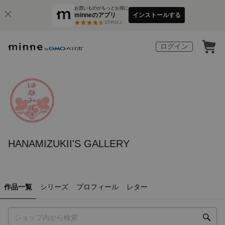
お買いものがもっとお得に
minneのアプリ
インストールする
3
万件以上
ログイン
HANAMIZUKII'S GALLERY
作品一覧
シリーズ
プロフィール
レター