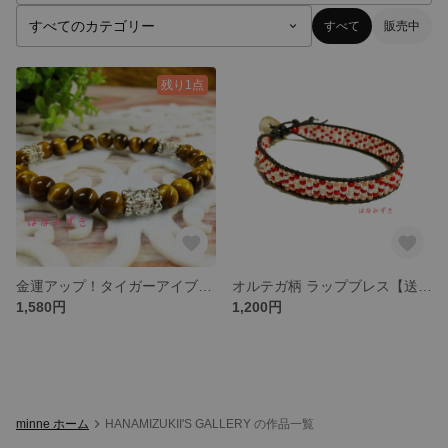
すべて
販売中
残り1点
金運アップ！タイガーアイブレスレット【送料無料】
オルテガ柄 ラップブレス【送料込】
1,580円
1,200円
minne ホーム
HANAMIZUKII'S GALLERY の作品一覧