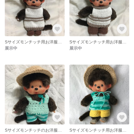
Sサイズモンチッチ用お洋服（ブラウン×ホワイト ワンピーススタイル）
Sサイズモンチッチ用お洋服（ブラウン×ホワイトパンツスタイル）
展示中
展示中
Sサイズモンチッチのお洋服（オールインワン、麦わら帽子風）
Sサイズモンチッチ用お洋服（パンツスタイル）