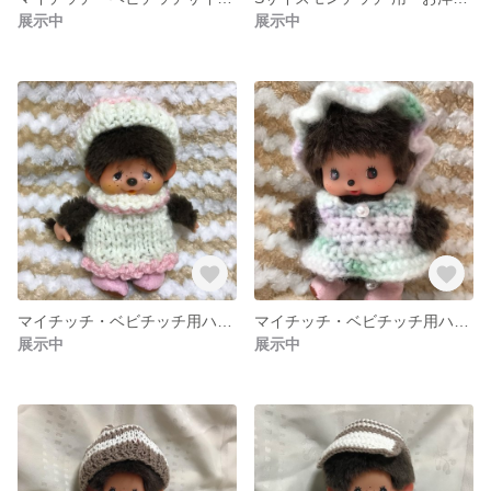
展示中
展示中
マイチッチ・ベビチッチ用ハンドメイド服（帽子、ワンピース、靴一式）
マイチッチ・ベビチッチ用ハンドメイド服一式（ワンピース、帽子、靴）
展示中
展示中