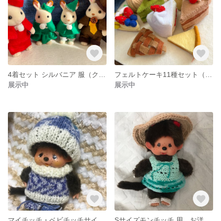
4着セット シルバニア 服（クリスマス仕様）
フェルトケーキ11種セット（5センチ程度）
展示中
展示中
マイチッチ・ベビチッチサイズのお洋服（ブルー系マーブル）
Sサイズモンチッチ 用 お洋服（麦わら帽子風、ワンピース）