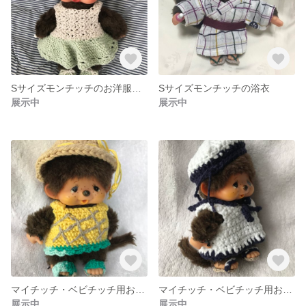
Sサイズモンチッチのお洋服（ラメホワイト×グリーンワンピ）
Sサイズモンチッチの浴衣
展示中
展示中
マイチッチ・ベビチッチ用お洋服（パイナップルのつもり）
マイチッチ・ベビチッチ用お洋服（マリンルック）
展示中
展示中