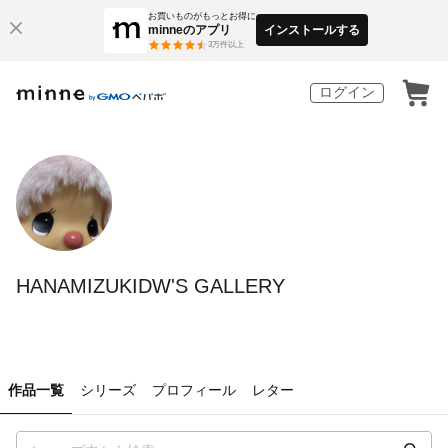
お買いものがもっとお得に
minneのアプリ
インストールする
3
万件以上
ログイン
HANAMIZUKIDW'S GALLERY
作品一覧
シリーズ
プロフィール
レター