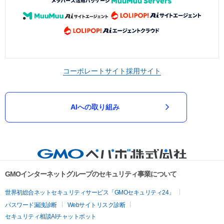
コーポレートサイト
採用サイト
AIへの取り組み
GMOインターネットグループのセキュリティ事業について
世界初総合ネットセキュリティサービス「GMOセキュリティ24」
パスワード漏洩診断
Webサイトリスク診断
セキュリティ相談AIチャットボット