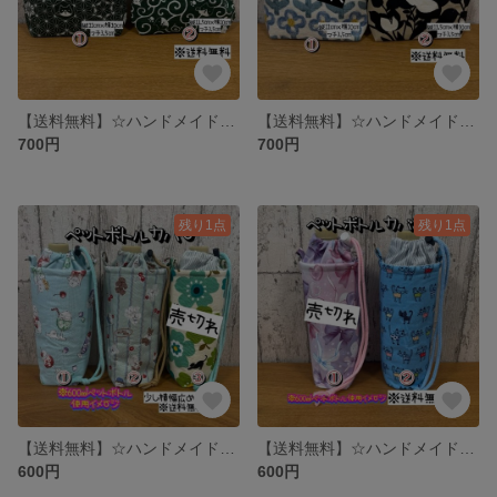
【送料無料】☆ハンドメイドがま口財布☆mmpr
【送料無料】☆ハンドメイドがま口財布☆mmpr
700円
700円
残り1点
残り1点
【送料無料】☆ハンドメイド保冷ペットボトルカバー☆幅少し広めタイプ☆mmpr
【送料無料】☆ハンドメイド保冷ペットボトルカバー☆mmpr
600円
600円