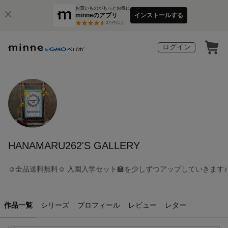
お買いものがもっとお得に
minneのアプリ
インストールする
3
万件以上
ログイン
HANAMARU262'S GALLERY
☺︎全品送料無料☺︎ 入園入学セット🏫を少しずつアップしていきます♪
作品一覧
シリーズ
プロフィール
レビュー
レター