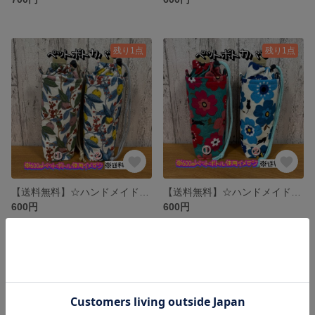
残り1点
残り1点
【送料無料】☆ハンドメイド保冷ペットボトルカバー☆mmpr
【送料無料】☆ハンドメイド保冷ペットボトルカバー☆mmpr
600円
600円
残り1点
残り1点