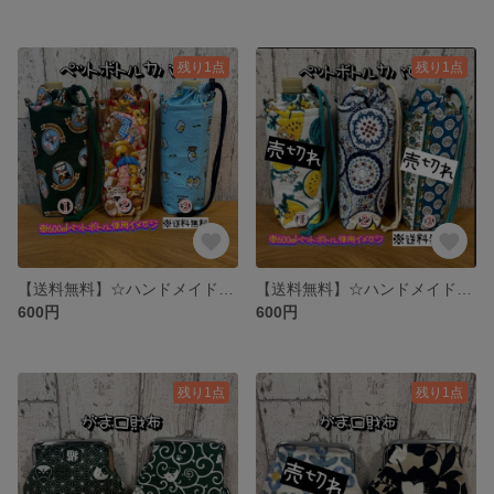
残り1点
残り1点
【送料無料】☆ハンドメイド保冷ペットボトルカバー☆mmpr
【送料無料】☆ハンドメイド保冷ペットボトルカバー☆mmpr
600円
600円
残り1点
残り1点