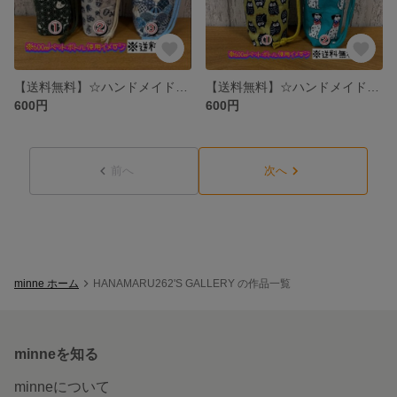
【送料無料】☆ハンドメイド保冷ペットボトルカバー☆mmpr
【送料無料】☆ハンドメイド保冷ペットボトルカバー☆mmpr
600円
600円
前へ
次へ
minne ホーム
HANAMARU262'S GALLERY の作品一覧
minneを知る
minneについて