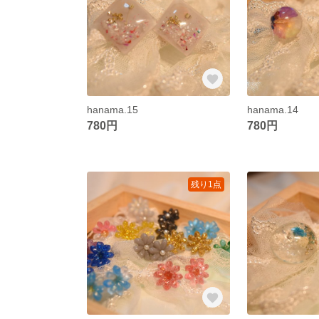
hanama.15
hanama.14
780円
780円
残り1点