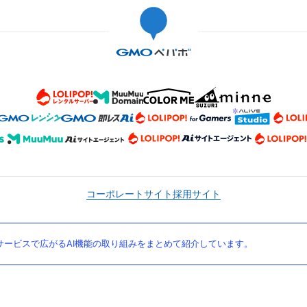
コーポレートサイト
採用サイト
ービスで広がるAI機能の取り組みをまとめて紹介しています。