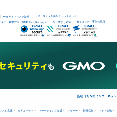
セキュリティ相談AIチャットボット
Webサイトリスク診断
セキュリティ事業の軌跡
サイバー攻撃対策（GMO Flatt Security）
なりすまし対策
ネスを支援
セキュリティ
マーケティング支援
リサーチ
情報収集
ネット金融