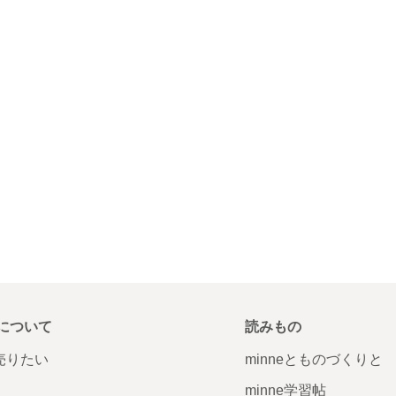
について
読みもの
で売りたい
minneとものづくりと
minne学習帖