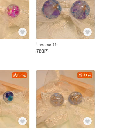
hanama.11
780円
残り1点
残り1点