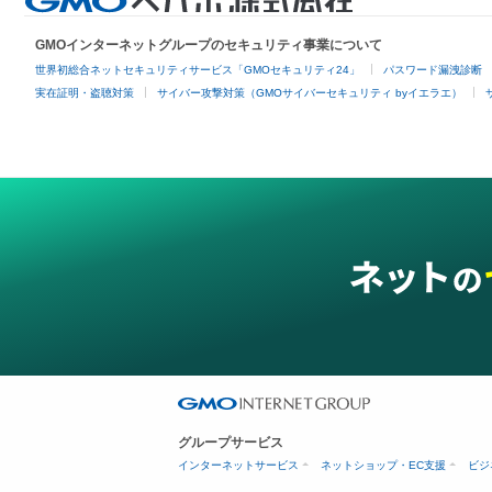
GMOインターネットグループのセキュリティ事業について
世界初総合ネットセキュリティサービス「GMOセキュリティ24」
パスワード漏洩診断
実在証明・盗聴対策
サイバー攻撃対策（GMOサイバーセキュリティ byイエラエ）
グループサービス
インターネットサービス
ネットショップ・EC支援
ビジ