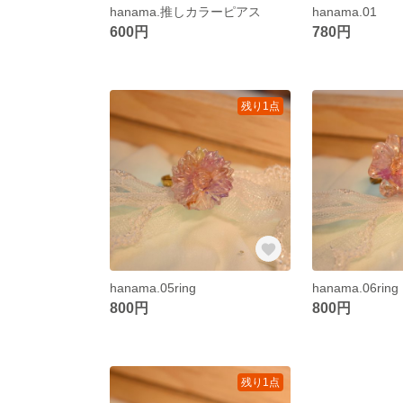
hanama.推しカラーピアス
hanama.01
600円
780円
残り1点
hanama.05ring
hanama.06ring
800円
800円
残り1点