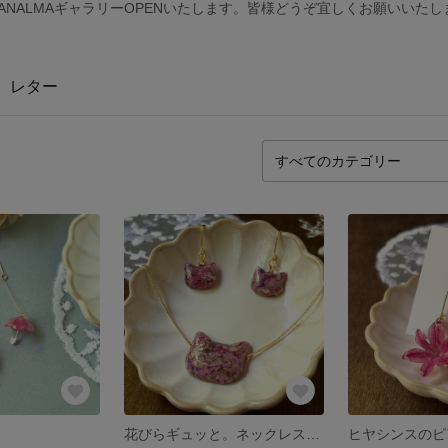
でのHANALMAギャラリーOPENいたします。皆様どうぞ宜しくお願いいた
レター
花びらギュッと。ネックレスとピアス（イヤリング）セット