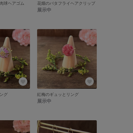
肉球ヘアゴム
花畑のバタフライヘアクリップ
展示中
ング
紅梅のギュッとリング
展示中