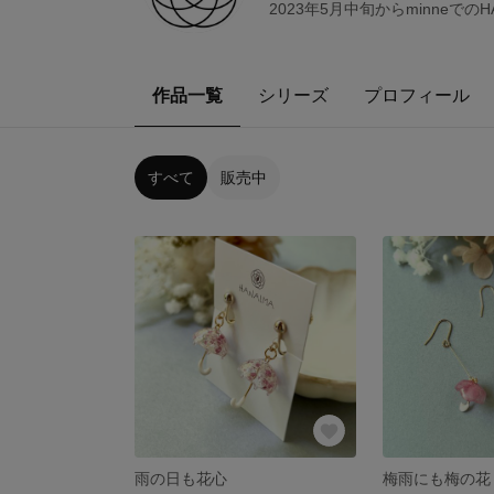
2023年5月中旬からminne
作品一覧
シリーズ
プロフィール
すべて
販売中
雨の日も花心
梅雨にも梅の花