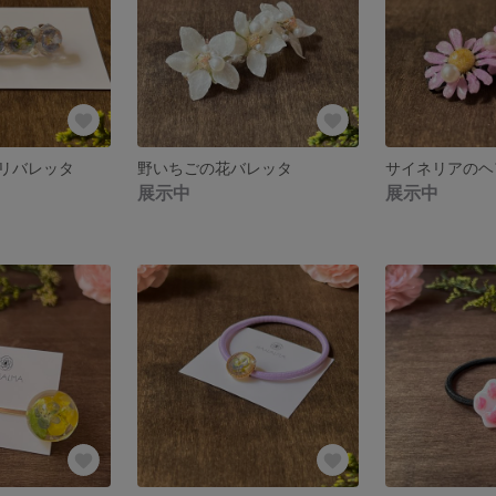
リバレッタ
野いちごの花バレッタ
サイネリアのヘ
展示中
展示中