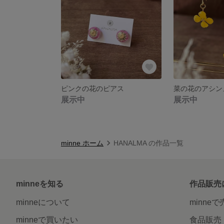
ピンクの花のピアス
菜の花のアシン
展示中
展示中
minne ホーム
HANALMA の作品一覧
minneを知る
作品販売
minneについて
minne
minneで買いたい
食品販売