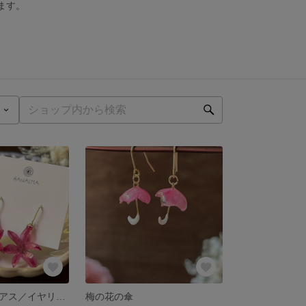
します。
ヒヤシンスのピアス／イヤリング
梅の花の傘