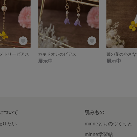
メトリーピアス
カキドオシのピアス
菜の花の小さな
展示中
展示中
について
読みもの
で売りたい
minneとものづくりと
minne学習帖