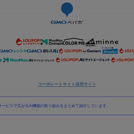
コーポレートサイト
採用サイト
ービスで広がるAI機能の取り組みをまとめて紹介しています。