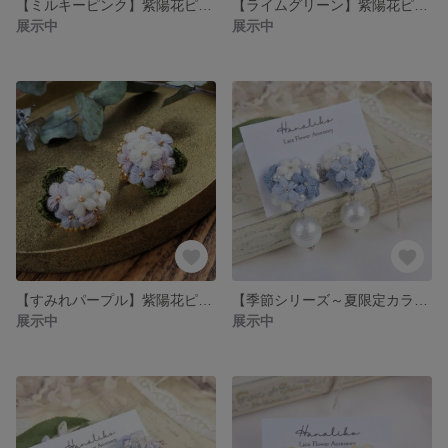
【ミルキーピンク】紫陽花ピアス/イヤリング｜小花刺繍アクセサリー/お花のイヤリング/雨の日コーデ
【ライムグリーン】紫陽花ピアス/イヤリング｜小花刺繍/刺繍アクセサリー/雨の日コーデ
展示中
展示中
【すみれパープル】紫陽花ピアス/イヤリング｜小花刺繍アクセサリー/お花のピアス/雨の日コーデ
【季節シリーズ～夏限定カラー】海辺の煌めき｜コットンパールとレース編みお花の耳飾り｜くすみカラー｜刺繍アクセサリー｜大人フェミニン
展示中
展示中