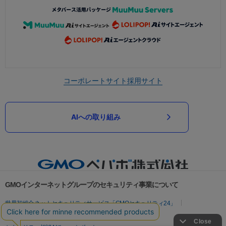
コーポレートサイト
採用サイト
AIへの取り組み
GMOインターネットグループのセキュリティ事業について
世界初総合ネットセキュリティサービス「GMOセキュリティ24」
パスワード漏洩診断
Webサイトリスク診断