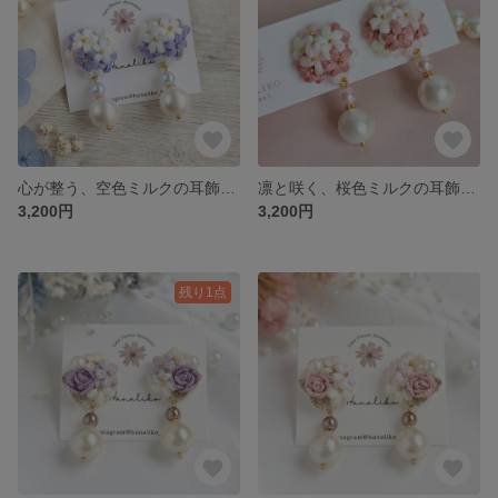
心が整う、空色ミルクの耳飾り｜贅沢な刺繍糸フラワーブーケピアス/イヤリング｜大人に似合う「ふわころ」パールの耳飾り｜ご褒美
凛と咲く、桜色ミルクの耳飾り｜贅沢な刺繍糸フラワーブーケピアス/イヤリング｜大人に似合う「ふわころ」パールの耳飾り｜ご褒美
3,200円
3,200円
残り1点