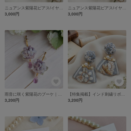
ニュアンス紫陽花ピアス/イヤリング｜お花のブーケとアンティークパールの耳飾り〈ブルーグレー〉刺繍糸アクセサリー｜お呼ばれ・上品コーデ
ニュアンス紫陽花ピアス/イヤリング｜お花のブーケとアンティークパールの耳飾り〈モーヴピンク〉刺繍糸アクセサリー｜お呼ばれ・上品コーデ
3,000円
3,000円
雨音に咲く紫陽花のブーケ｜調整できるイヤーカフ｜サージカルステンレス｜あじさい｜梅雨コーデ｜金属アレルギー対応
【特集掲載】インド刺繍リボンイヤリング／ピアス｜ノスタルジックブルー｜上品くすみカラー｜大ぶりピアス
3,200円
3,200円