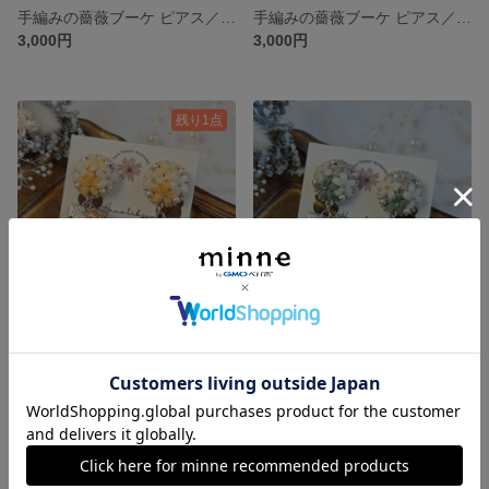
手編みの薔薇ブーケ ピアス／イヤリング｜ラベンダーローズ｜大粒パールが揺れる｜誕生日プレゼントギフト
手編みの薔薇ブーケ ピアス／イヤリング｜ピンクローズ｜大粒パールが揺れる｜誕生日プレゼントギフト
3,000円
3,000円
残り1点
インド刺繍リボンと小花ブーケの耳飾り｜ハニーブーケ | 刺繍アクセサリー｜ビーズ刺繍｜お花のアクセサリー
インド刺繍リボンと小花ブーケの耳飾り｜ミントブーケ | 刺繍アクセサリー｜ペールトーン｜お花のピアス
3,200円
3,200円
SOLD OUT
SOLD OUT