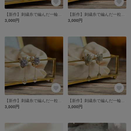
【新作】刺繍糸で編んだ一輪のバラと淡水パールのピアス/イヤリング -深紅のタルト-
【新作】刺繍糸で編んだ一粒バラと淡水パールのピアス/イヤリング -ショコラモカ-
3,000円
3,000円
【新作】刺繍糸で編んだ一粒バラと淡水パールのピアス/イヤリング -ブルーベリーマカロン-
【新作】刺繍糸で編んだ一輪のバラと淡水minne_newパールのピアス/イヤリング -ピスタチオムース-
3,000円
3,000円