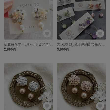
初夏待ちマーガレットピアス/イヤリング｜野花のブーケと揺れるコットンパール ＊ ペールブルー｜刺繍糸フラワーアクセサリー
大人の推し色｜刺繍糸で編んだ小花とドロップビーズのピアス・イヤリング｜推し活アクセサリー
2,600円
3,000円