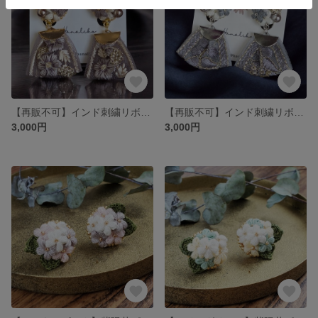
【再販不可】インド刺繍リボンとビジューの花咲くピアス / イヤリング/薄藤（くすみパープル）/くすみカラー
【再販不可】インド刺繍リボンとビジューの花咲くピアス / イヤリング/月霞（グレージュ）/くすみカラー
3,000円
3,000円