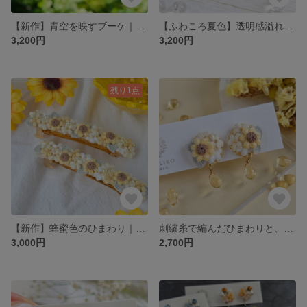
【新作】青空を映すブーケ｜刺繍糸のふわころピアス/イヤリング（アレルギー対応）
【ふわころ夏色】透明感溢れるドロップが揺れる｜ラベンダーとホワイトのブーケ耳飾り｜刺繍糸アクセサリー
3,200円
3,200円
残り1点
【新作】蜂蜜色のひまわり｜刺繍糸のお花のヘアバレッタ|夏のお出かけ|向日葵のヘアアクセサリー
​刺繍糸で編んだひまわりと、蜂蜜色のドロップビーズのピアス/イヤリング｜夏のお出掛け｜夏のアクセサリー
3,000円
2,700円