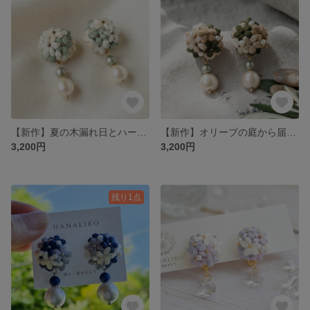
【新作】夏の木漏れ日とハーブのブーケ｜刺繍糸のふわころピアス/イヤリング（アレルギー対応）
【新作】オリーブの庭から届いたブーケ｜刺繍糸のふわころピアス/イヤリング（アレルギー対応）
3,200円
3,200円
残り1点