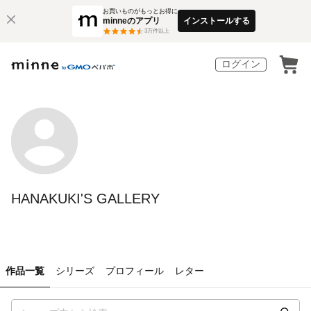
お買いものがもっとお得に
minneのアプリ
インストールする
3
万件以上
ログイン
HANAKUKI'S GALLERY
作品一覧
シリーズ
プロフィール
レター