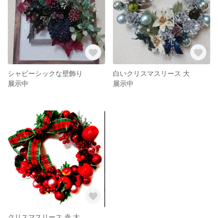
シャビーシックな壁飾り
白いクリスマスリース 大
展示中
展示中
クリスマスリース 赤 大