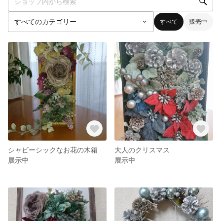
すべて
販売中
シャビーシックなお花の木箱
大人のクリスマス
展示中
展示中