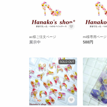
ac様ご注文ページ
mi様専用ページ
展示中
588円
SOLD OUT