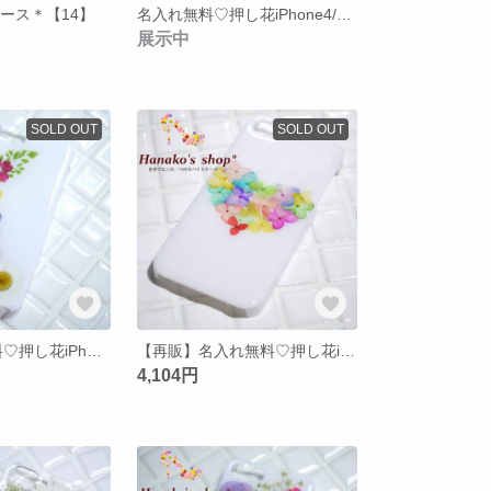
ケース＊【14】
名入れ無料♡押し花iPhone4/4sケース*【12】
展示中
SOLD OUT
SOLD OUT
新作*名入れ無料♡押し花iPhoneケース【33】iPhone5/5s
【再販】名入れ無料♡押し花iPhone5/5s/5c/4/4s ケース【2】
4,104円