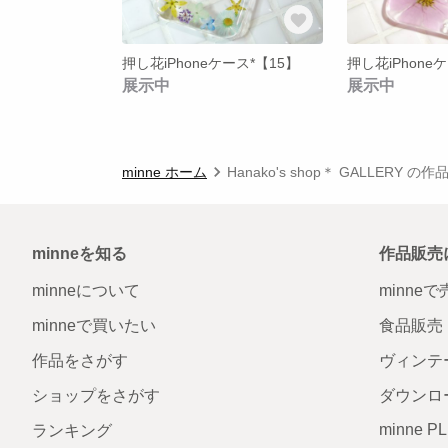
押し花iPhoneケース*【15】
押し花iPhone
展示中
展示中
minne ホーム
Hanako's shop＊ GALLERY の
minneを知る
作品販売
minneについて
minne
minneで買いたい
食品販売
作品をさがす
ヴィンテ
ショップをさがす
ダウンロ
minne P
ランキング