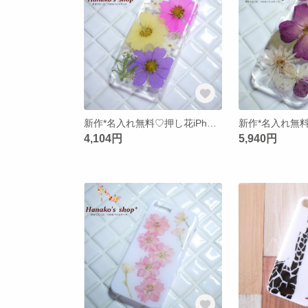
新作*名入れ無料♡押し花iPhoneケース【32】iPhone5/5s
4,104円
5,940円