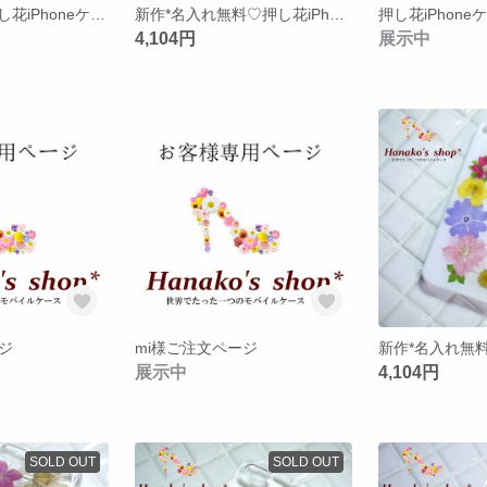
名入れ無料♡押し花iPhoneケース【29】iPhone5/5s
新作*名入れ無料♡押し花iPhoneケース【30】iPhone5/5s
押し花iPhone
4,104円
展示中
ジ
mi様ご注文ページ
展示中
4,104円
SOLD OUT
SOLD OUT