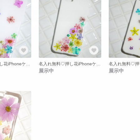
名入れ無料♡押し花iPhoneケース*【19】
名入れ無料♡押し花iPhoneケース*【9】
展示中
展示中