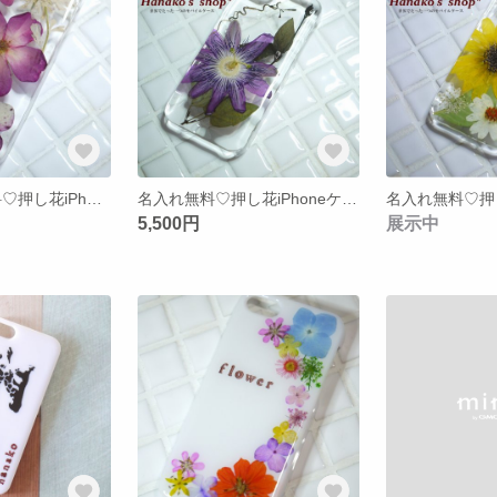
新作*名入れ無料♡押し花iPhoneケース【31】iPhone5/5s
名入れ無料♡押し花iPhoneケース【25】iPhone5/5s
5,500円
展示中