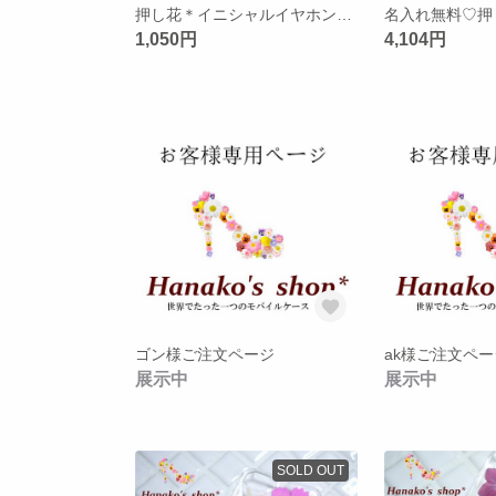
押し花＊イニシャルイヤホンジャック
1,050円
4,104円
ゴン様ご注文ページ
ak様ご注文ペー
展示中
展示中
SOLD OUT