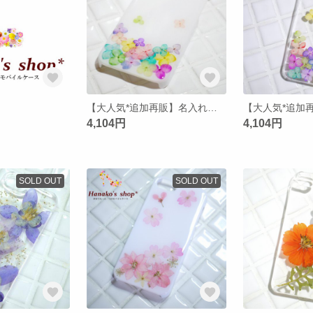
【大人気*追加再販】名入れ無料♡押し花 iPhone5/5s/5c/4/4s ケース【1/ホワイト】
4,104円
4,104円
SOLD OUT
SOLD OUT