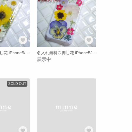
名入れ無料♡押し花 iPhone5/5s ケース*【28】
名入れ無料♡押し花 iPhone5/5s ケース*【27】
展示中
SOLD OUT