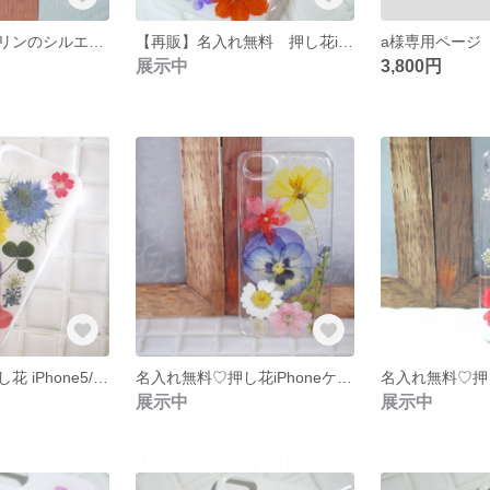
名入れ無料♡キリンのシルエットiPhoneケース
【再販】名入れ無料 押し花iPhone5/5s ケース*【16】
a様専用ページ
展示中
3,800円
名入れ無料♡押し花 iPhone5/5s ケース*【24】
名入れ無料♡押し花iPhoneケース*【22】
展示中
展示中