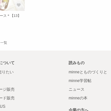
ケース＊【13】
作品一覧
について
読みもの
で売りたい
minneとものづくりと
minne学習帖
ージ販売
ニュース
ード販売
minneの本
LUS
企業の方へ