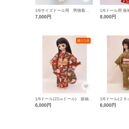
1/6サイズドール用 男物着物・羽織セット
1/6ドール用 振
7,000円
8,000円
残り1点
1/6ドール(22㎝ドール) 振袖セット 赤地に椿
6,000円
6,000円