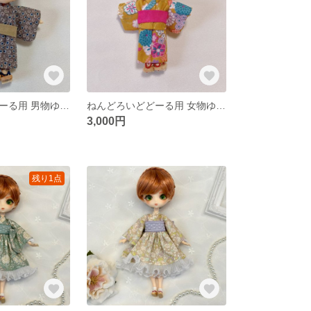
ねんどろいどどーる用 男物ゆかた
ねんどろいどどーる用 女物ゆかた
3,000円
残り1点