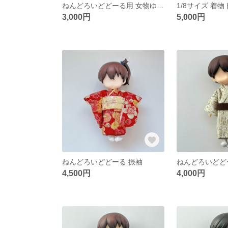
ねんどろいどどーる用 女物ゆかた
1/8サイズ 着
3,000円
5,000円
ねんどろいどどーる 振袖
4,500円
4,000円