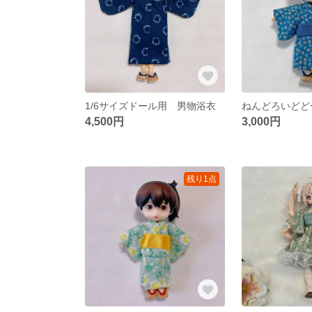
1/6サイズドール用 男物浴衣
4,500円
3,000円
残り1点