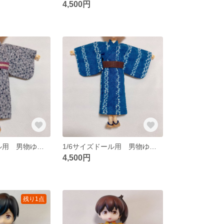
4,500円
1/6サイズドール用 男物ゆかた
1/6サイズドール用 男物ゆかた
4,500円
残り1点