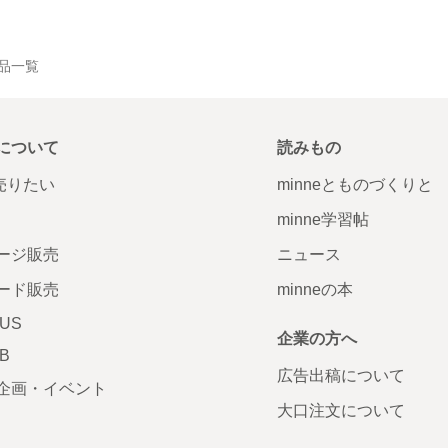
品一覧
について
読みもの
で売りたい
minneとものづくりと
minne学習帖
ージ販売
ニュース
ード販売
minneの本
LUS
企業の方へ
AB
広告出稿について
企画・イベント
大口注文について