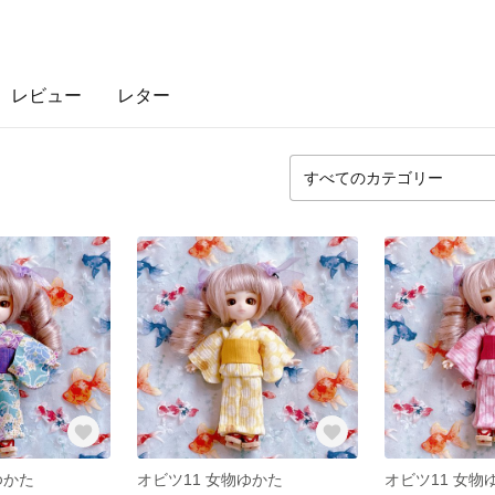
レビュー
レター
ゆかた
オビツ11 女物ゆかた
オビツ11 女物