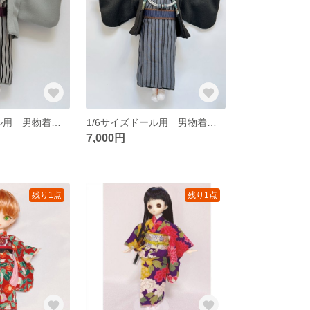
1/6サイズドール用 男物着物・羽織セット
1/6サイズドール用 男物着物・羽織セット
7,000円
残り1点
残り1点