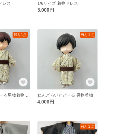
物ドレス
1/6サイズ 着物ドレス
5,000円
残り1点
残り1点
ねんどろいどどーる男物着物 ( 身長調整サイズ)
ねんどろいどどーる 男物着物
4,000円
残り1点