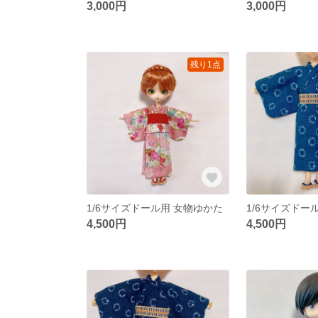
3,000円
3,000円
残り1点
1/6サイズドール用 女物ゆかた
4,500円
4,500円