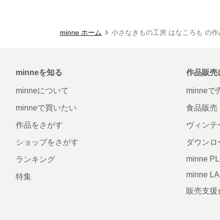
minne ホーム
小さなきもの工房 はなころも の作
minneを知る
作品販売
minneについて
minne
minneで買いたい
食品販売
作品をさがす
ヴィンテ
ショップをさがす
ダウンロ
minne P
ランキング
minne L
特集
販売支援