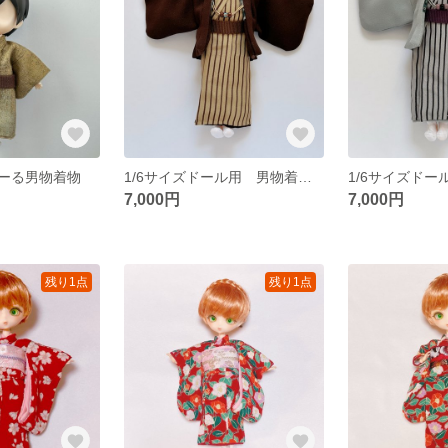
ーる男物着物
1/6サイズドール用 男物着物・羽織セット
7,000円
7,000円
残り1点
残り1点