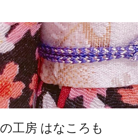
の工房 はなころも