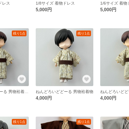
物ドレス
1/8サイズ 着物ドレス
1/6サイズ 着
5,000円
5,000円
残り1点
残り1点
ねんどろいどどーる 男物袷着物(身長調整サイズ)
ねんどろいどどーる 男物袷着物
4,000円
4,000円
残り1点
残り1点