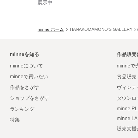
展示中
minne ホーム
HANAKOMAMONO'S GALLERY
minneを知る
作品販売
minneについて
minne
minneで買いたい
食品販売
作品をさがす
ヴィンテ
ショップをさがす
ダウンロ
minne P
ランキング
minne L
特集
販売支援