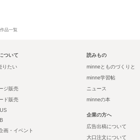
 の作品一覧
について
読みもの
で売りたい
minneとものづくりと
minne学習帖
ージ販売
ニュース
ード販売
minneの本
LUS
企業の方へ
AB
広告出稿について
企画・イベント
大口注文について