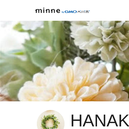
HANAK