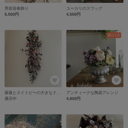
男前迎春飾り
ユーカリのスワッグ
5,500円
4,500円
残り1点
薔薇とスイトピーの大きなドライスワッグ
アンティークな陶器アレンジ
展示中
4,800円