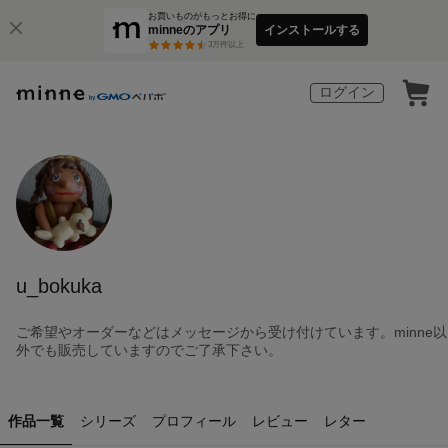
お買いものがもっとお得に
minneのアプリ
インストールする
3
万件以上
ログイン
u_bokuka
ご希望やオーダーなどはメッセージから受け付けています。minne以
外でも販売していますのでご了承下さい。
作品一覧
シリーズ
プロフィール
レビュー
レター