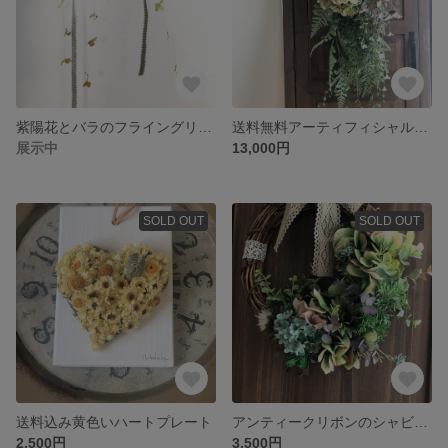
紫陽花とバラのフライングリース
送料無料アーティフィシャルのグリーンスワッグ
展示中
13,000円
SOLD OUT
SOLD OUT
送料込み黄色いハートプレート
アンティークリボンのシャビーリース
2,500円
3,500円