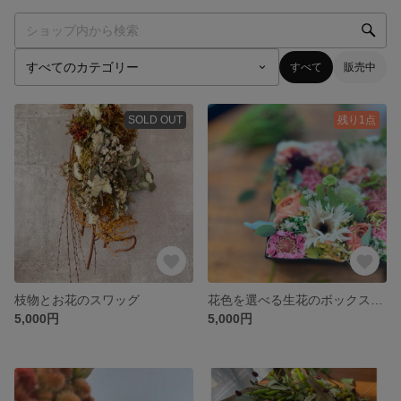
すべて
販売中
SOLD OUT
残り1点
枝物とお花のスワッグ
花色を選べる生花のボックスフラワー
5,000円
5,000円