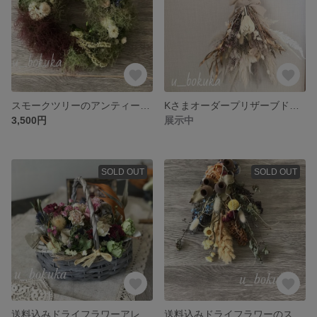
スモークツリーのアンティークリース
Kさまオーダープリザーブドのスワッグ
3,500円
展示中
SOLD OUT
SOLD OUT
送料込みドライフラワーアレンジ
送料込みドライフラワーのスワッグ