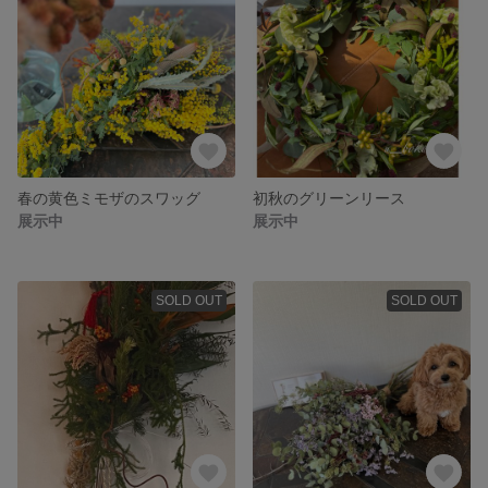
春の黄色ミモザのスワッグ
初秋のグリーンリース
展示中
展示中
SOLD OUT
SOLD OUT