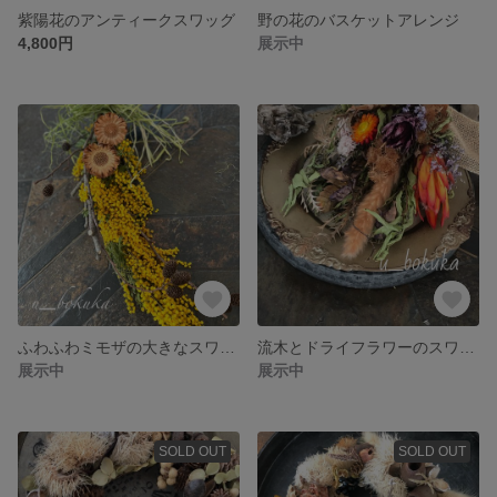
紫陽花のアンティークスワッグ
野の花のバスケットアレンジ
4,800円
展示中
ふわふわミモザの大きなスワッグ
流木とドライフラワーのスワッグ
展示中
展示中
SOLD OUT
SOLD OUT