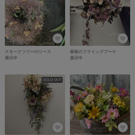
スモークツリーのリース
薔薇のフライングブーケ
展示中
展示中
SOLD OUT