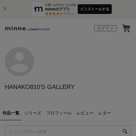
お買いものがもっとお得に
minneのアプリ
インストールする
3
万件以上
ログイン
HANAKO810'S GALLERY
作品一覧
シリーズ
プロフィール
レビュー
レター