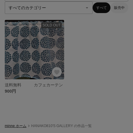
すべて
販売中
SOLD OUT
送料無料 カフェカーテン
900円
minne ホーム
HANAKO810'S GALLERY の作品一覧