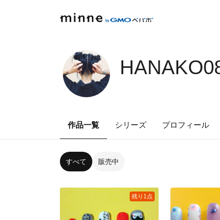
HANAKO08
作品一覧
シリーズ
プロフィール
すべて
販売中
残り1点