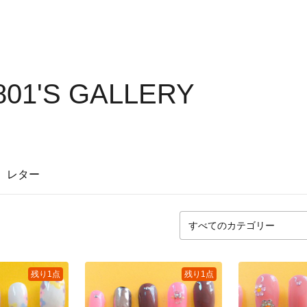
01'S GALLERY
レター
残り1点
残り1点