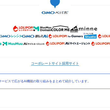
コーポレートサイト
採用サイト
ービスで広がるAI機能の取り組みをまとめて紹介しています。