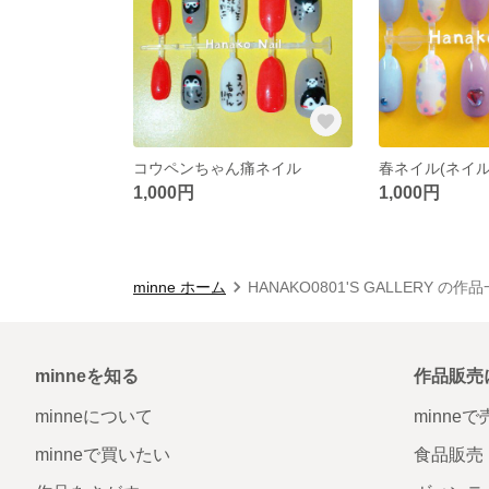
コウペンちゃん痛ネイル
春ネイル(ネイル
1,000円
1,000円
minne ホーム
HANAKO0801'S GALLERY の作
minneを知る
作品販売
minneについて
minne
minneで買いたい
食品販売