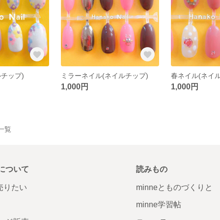
チップ)
ミラーネイル(ネイルチップ)
春ネイル(ネイル
1,000円
1,000円
品一覧
について
読みもの
で売りたい
minneとものづくりと
minne学習帖