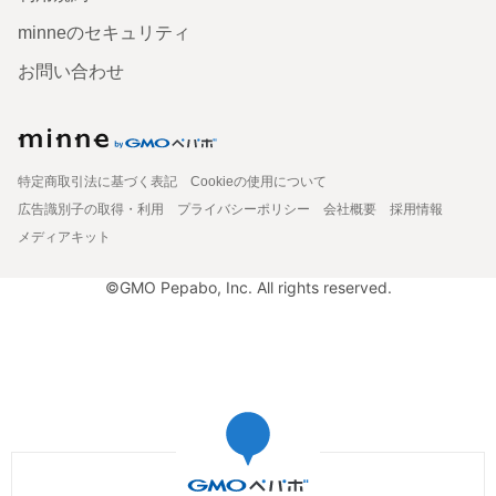
minneのセキュリティ
お問い合わせ
特定商取引法に基づく表記
Cookieの使用について
広告識別子の取得・利用
プライバシーポリシー
会社概要
採用情報
メディアキット
©GMO Pepabo, Inc. All rights reserved.