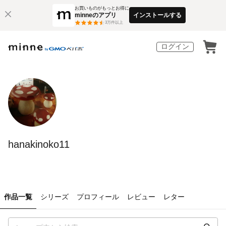
お買いものがもっとお得に
minneのアプリ
インストールする
3
万件以上
ログイン
hanakinoko11
作品一覧
シリーズ
プロフィール
レビュー
レター