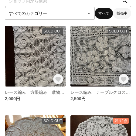
すべて
販売中
SOLD OUT
SOLD OUT
レース編み 方眼編み 敷物 テーブルクロス
レース編み テーブルクロス 方眼あみ
2,000円
2,500円
SOLD OUT
残り1点