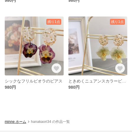
980円
980円
残り1点
残り1点
シックなフリルビオラのピアス
ときめくニュアンスカラービオラのピアス
980円
980円
minne ホーム
hanakaori34 の作品一覧