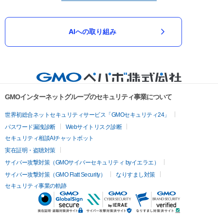
AIへの取り組み
GMOインターネットグループのセキュリティ事業について
世界初総合ネットセキュリティサービス「GMOセキュリティ24」
パスワード漏洩診断
Webサイトリスク診断
セキュリティ相談AIチャットボット
実在証明・盗聴対策
サイバー攻撃対策（GMOサイバーセキュリティ byイエラエ）
サイバー攻撃対策（GMO Flatt Security）
なりすまし対策
セキュリティ事業の軌跡