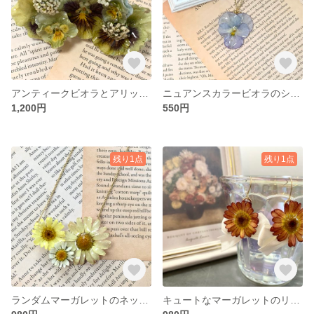
アンティークビオラとアリッサムのバレッタ
ニュアンスカラービオラのシンプルなネックレス
1,200円
550円
残り1点
残り1点
ランダムマーガレットのネックレス
キュートなマーガレットのリボンピアス