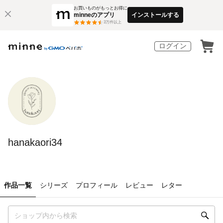
お買いものがもっとお得に
minneのアプリ
インストールする
3
万件以上
ログイン
hanakaori34
作品一覧
シリーズ
プロフィール
レビュー
レター