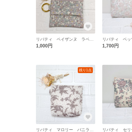
リバティ ペイザンヌ ラベンダー ポケットティッシュケース付きポーチ ポケットティッシュポーチ
1,000円
1,700円
残り1点
リバティ マロリー バニラ 保温保冷ポーチ ラミネート