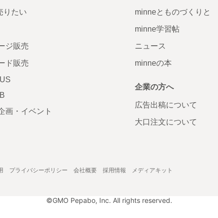
で売りたい
minneとものづくりと
minne学習帖
ージ販売
ニュース
ード販売
minneの本
LUS
企業の方へ
AB
広告出稿について
企画・イベント
大口注文について
用
プライバシーポリシー
会社概要
採用情報
メディアキット
©GMO Pepabo, Inc. All rights reserved.