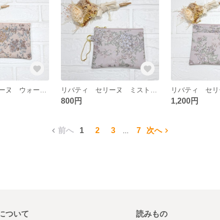
リバティ セリーヌ ウォールナッツ オープンポケット付きポーチ マスクポーチにも
リバティ セリーヌ ミストラベンダー ミニポーチ 仕切りつき
800円
1,200円
前へ
1
2
3
7
次へ
...
について
読みもの