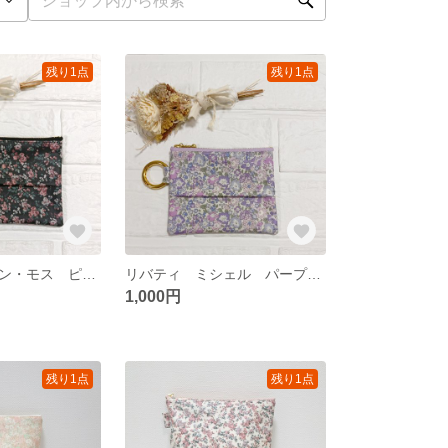
残り1点
残り1点
リバティ ムーン・モス ピンクブラック ポケットティッシュケース付きポーチ ポケットティッシュポーチ
リバティ ミシェル パープル ポケットティッシュケース付きポーチ ティッシュポーチ
1,000円
残り1点
残り1点