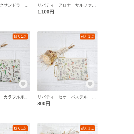
リバティ アレクサンドラ タックポーチ 化粧ボーチや小物入れに
リバティ アロナ サルファーイエロー 角丸ポーチ 化粧ボーチや小物入れに
1,100円
残り1点
残り1点
リバティ セオ カラフル系 ミニポーチ 仕切りつき
リバティ セオ パステル ミニポーチ 仕切りつき
800円
残り1点
残り1点