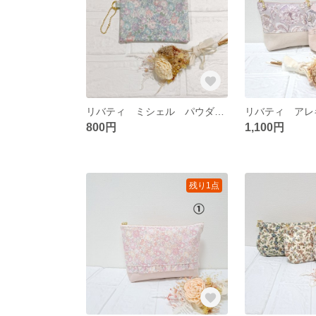
リバティ ミシェル パウダーブルー ミニポーチ 仕切りつき
800円
1,100円
残り1点