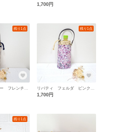
1,700円
残り1点
残り1点
リバティ リビー フレンチシック ペットボトルカバー
リバティ フェルダ ピンクパープル ペットボトルカバー
1,700円
残り1点