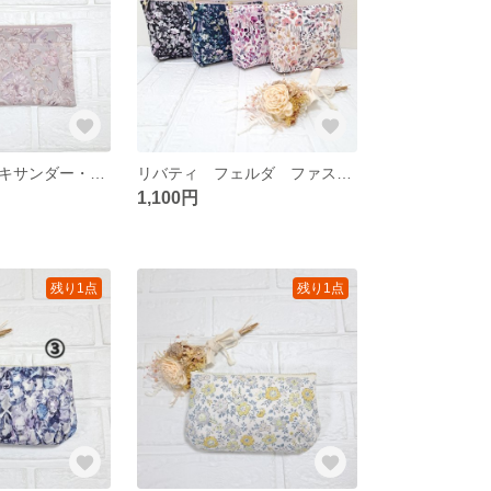
リバティ アレキサンダー・マーブル グレーブルーム オープンポケット付きポーチ マスクポーチにも
リバティ フェルダ ファスナーポーチ 化粧ボーチや小物入れに
1,100円
残り1点
残り1点