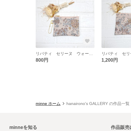
リバティ セリーヌ ウォールナッツ ミニポーチ 仕切りつき
800円
1,200円
minne ホーム
hanairono's GALLERY の作品一覧
minneを知る
作品販売