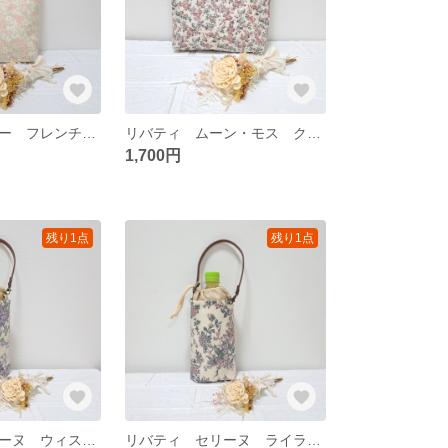
リバティ リビー フレンチパステル 保温保冷ポーチ ラミネート
リバティ ムーン・モス クラシカルピンク 保温保冷ポーチ ラミネート ムーンモス
1,700円
残り1点
残り1点
リバティ セリーヌ ウィステリアパープル ペットボトルカバー
リバティ セリーヌ ライラックピンク ペットボトルカバー