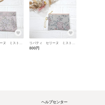
リバティ セリーヌ ミストラベンダー② オープンポケット付きポーチ マスクポーチにも クレア・オード
リバティ セリーヌ ミストグレー ミニポーチ 仕切りつき
800円
ヘルプセンター