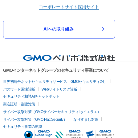
コーポレートサイト
採用サイト
AIへの取り組み
GMOインターネットグループのセキュリティ事業について
世界初総合ネットセキュリティサービス「GMOセキュリティ24」
パスワード漏洩診断
Webサイトリスク診断
セキュリティ相談AIチャットボット
実在証明・盗聴対策
サイバー攻撃対策（GMOサイバーセキュリティ byイエラエ）
サイバー攻撃対策（GMO Flatt Security）
なりすまし対策
セキュリティ事業の軌跡