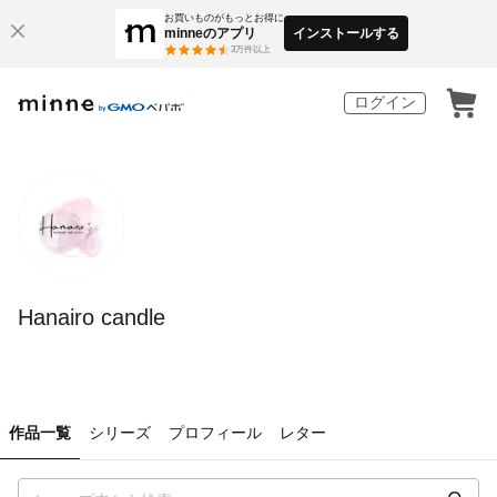
お買いものがもっとお得に
minneのアプリ
インストールする
3
万件以上
ログイン
Hanairo candle
作品一覧
シリーズ
プロフィール
レター