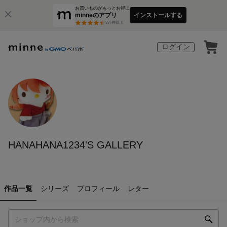
お買いものがもっとお得に
minneのアプリ
インストールする
3
万件以上
ログイン
HANAHANA1234'S GALLERY
作品一覧
シリーズ
プロフィール
レター