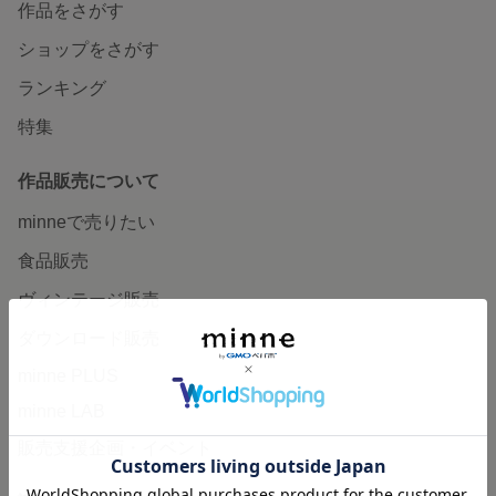
作品をさがす
ショップをさがす
ランキング
特集
作品販売について
minneで売りたい
食品販売
ヴィンテージ販売
ダウンロード販売
minne PLUS
minne LAB
販売支援企画・イベント