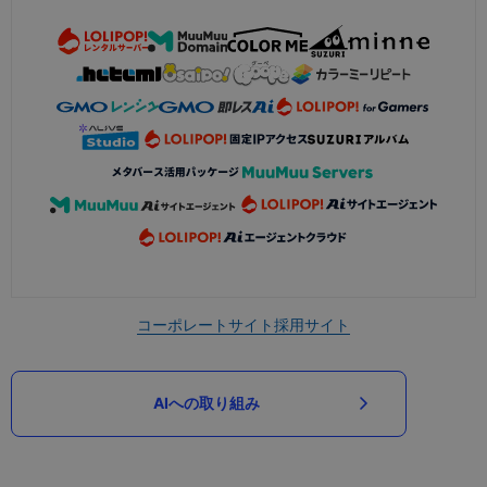
コーポレートサイト
採用サイト
AIへの取り組み