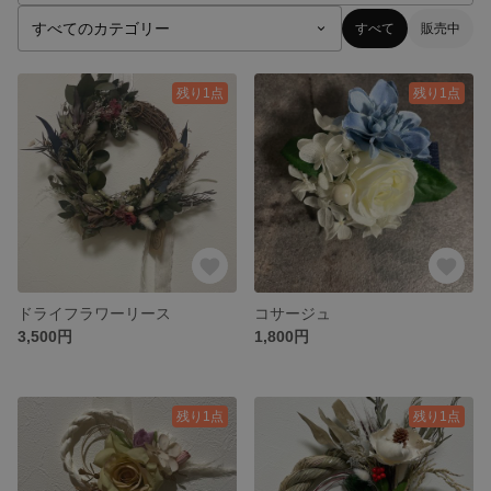
すべて
販売中
残り1点
残り1点
ドライフラワーリース
コサージュ
3,500円
1,800円
残り1点
残り1点