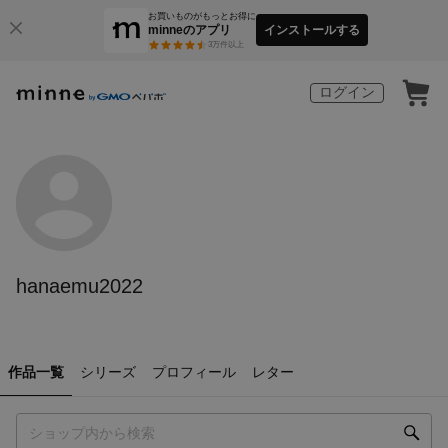
お買いものがもっとお得に
minneのアプリ
インストールする
3
万件以上
ログイン
hanaemu2022
作品一覧
シリーズ
プロフィール
レター