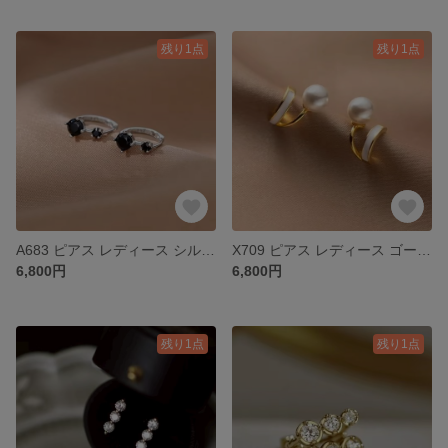
残り1点
残り1点
A683 ピアス レディース シルバー k18 シルバー925 プレゼント
X709 ピアス レディース ゴールド k18 パール 真珠 S925
6,800円
6,800円
残り1点
残り1点