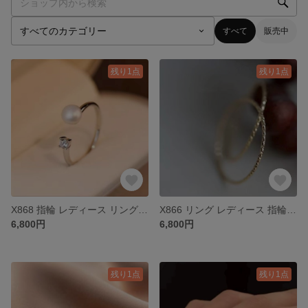
すべて
販売中
残り1点
残り1点
X868 指輪 レディース リング シルバー k18 S925 パール ダイヤ プレゼント
X866 リング レディース 指輪 k18 18金 ゴールド S925
6,800円
6,800円
残り1点
残り1点