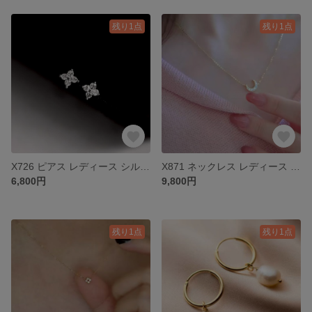
残り1点
残り1点
X726 ピアス レディース シルバー k18 S925 ダイヤ プレゼント
X871 ネックレス レディース k18 18金 ゴールド S925
6,800円
9,800円
残り1点
残り1点