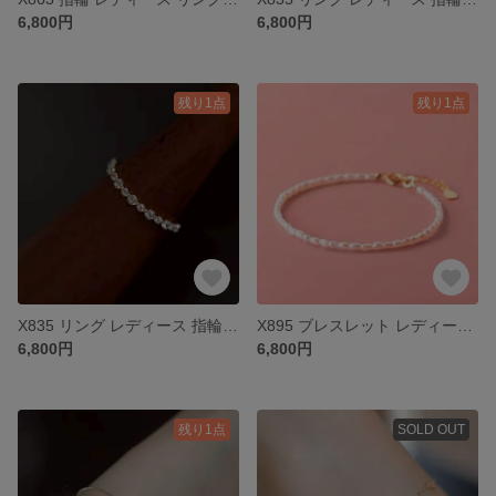
6,800円
6,800円
残り1点
残り1点
X835 リング レディース 指輪 k18 18金 ゴールド シルバー925 S925 プレゼント
X895 ブレスレット レディース k18 18金 ゴールド シルバー925 S925 天然淡水真珠
6,800円
6,800円
残り1点
SOLD OUT