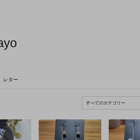
ayo
レター