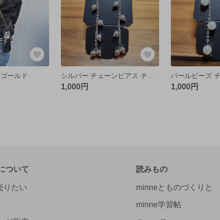
 ゴールド
シルバー チェーンピアス チタン製
1,000円
1,000円
について
読みもの
で売りたい
minneとものづくりと
minne学習帖