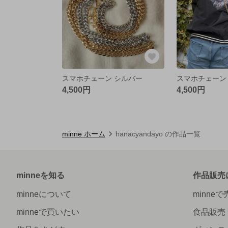
スマホチェーン シルバー
スマホチェーン
4,500円
4,500円
minne ホーム
hanacyandayo の作品一覧
minneを知る
作品販売
minneについて
minne
minneで買いたい
食品販売