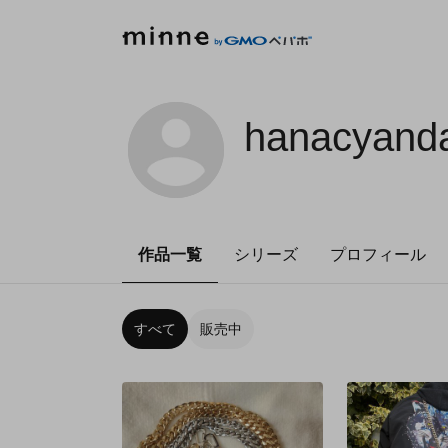
hanacyand
作品一覧
シリーズ
プロフィール
すべて
販売中