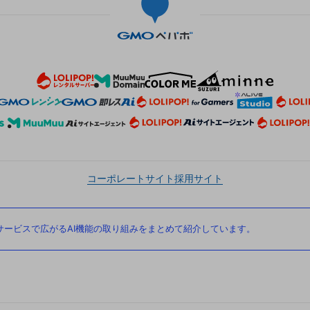
コーポレートサイト
採用サイト
ービスで広がるAI機能の取り組みをまとめて紹介しています。