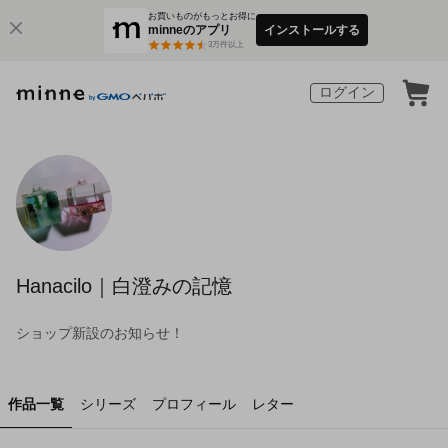
お買いものがもっとお得に
minneのアプリ
インストールする
3
万件以上
ログイン
Hanacilo｜白澄みの記憶
ショップ新設のお知らせ！
作品一覧
シリーズ
プロフィール
レター