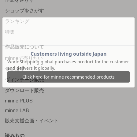
ショップをさがす
ランキング
特集
作品販売について
minneで売りたい
食品販売
ヴィンテージ販売
ダウンロード販売
minne PLUS
minne LAB
販売支援企画・イベント
読みもの