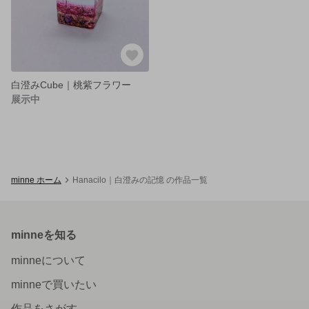
白澄みCube｜桃紫フラワー
展示中
minne ホーム
Hanacilo｜白澄みの記憶 の作品一覧
minneを知る
minneについて
minneで買いたい
作品をさがす