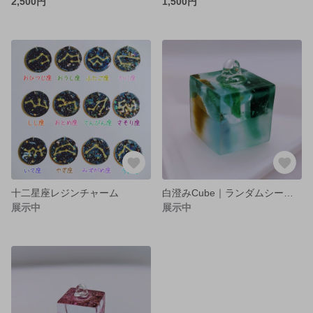
2,500円
1,500円
十二星座レジンチャーム
白澄みCube｜ランダムシーグラス
展示中
展示中