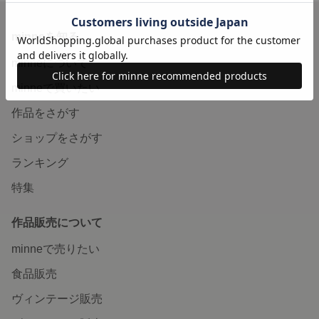
minneを知る
minneについて
minneで買いたい
作品をさがす
ショップをさがす
ランキング
特集
作品販売について
minneで売りたい
食品販売
ヴィンテージ販売