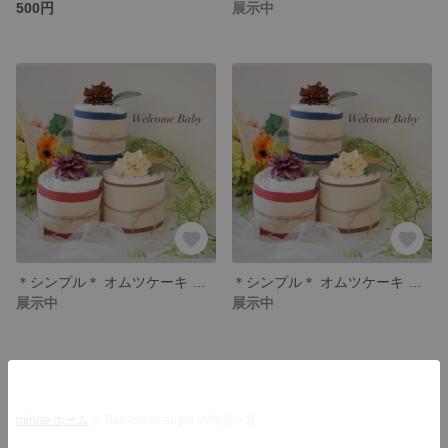
500円
展示中
＊シンプル＊ オムツケーキ 【レッド】
＊シンプル＊ オムツケーキ 【ブルー】
展示中
展示中
minne ホーム
Babyshop angel の作品一覧