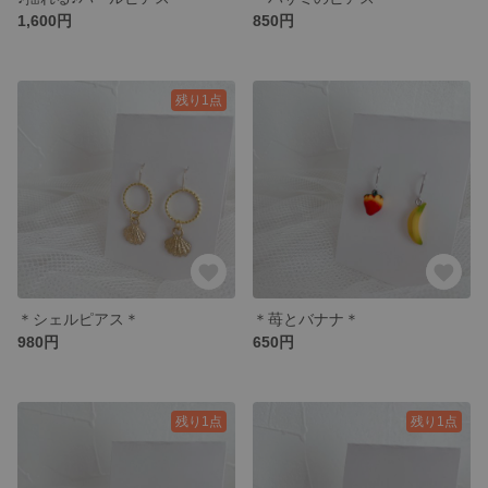
1,600円
850円
残り1点
＊シェルピアス＊
＊苺とバナナ＊
980円
650円
残り1点
残り1点