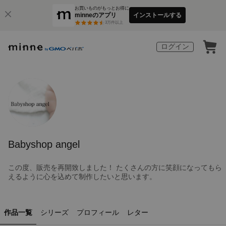
お買いものがもっとお得に
minneのアプリ
インストールする
3
万件以上
ログイン
Babyshop angel
この度、販売を再開致しました！ たくさんの方に笑顔になってもら
えるように心を込めて制作したいと思います。
作品一覧
シリーズ
プロフィール
レター