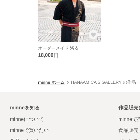
オーダーメイド 浴衣
18,000円
minne ホーム
HANAAMICA'S GALLERY の作品
minneを知る
作品販売
minneについて
minne
minneで買いたい
食品販売