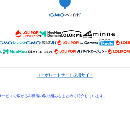
コーポレートサイト
採用サイト
ービスで広がるAI機能の取り組みをまとめて紹介しています。