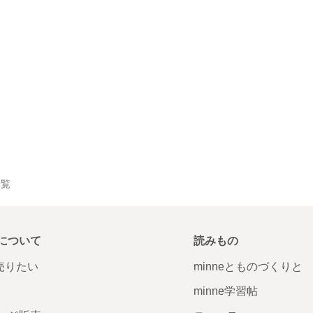
一覧
について
読みもの
で売りたい
minneとものづくりと
minne学習帖