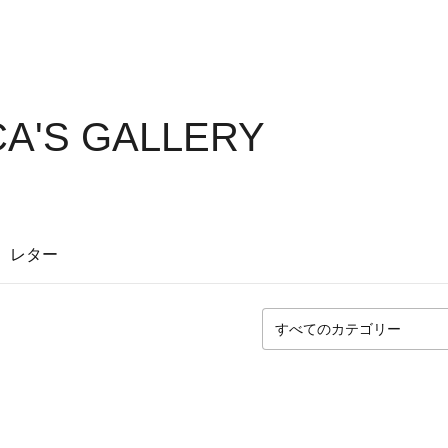
A'S GALLERY
レター