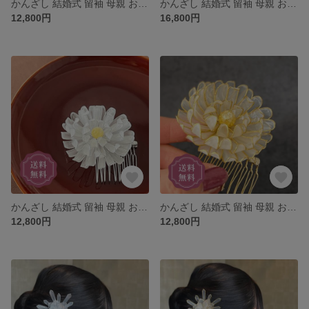
かんざし 結婚式 留袖 母親 お呼ばれ 黒留袖 訪問着 浴衣 上品 華やか 留袖に合う 小さめ くし コーム プレゼント 赤 梅 紅梅 花 簪 ウェディング 着物 和装 髪飾り ヘアアクセサリー
かんざし 結婚式 留袖 母親 お呼ばれ 黒留袖 訪問着 花嫁 上品 華やか 留袖に合う 小さめ くし コーム プレゼント ピンク 桜 染井吉野 七五三 クリスマス ギフト
12,800円
16,800円
かんざし 結婚式 留袖 母親 お呼ばれ 黒留袖 訪問着 浴衣 上品 華やか 留袖に合う 小さめ くし コーム プレゼント シルバー 菊 キク 花 簪 ウェディング 着物 和装 髪飾り ヘアアクセサリー
かんざし 結婚式 留袖 母親 お呼ばれ 黒留袖 訪問着 浴衣 上品 華やか 留袖に合う 小さめ くし コーム プレゼント ゴールド 菊 キク花 簪 ウェディング 着物 和装 髪飾り ヘアアクセサリー
12,800円
12,800円