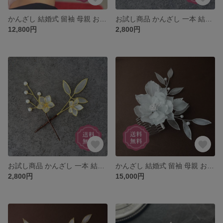
かんざし 結婚式 留袖 母親 お呼ばれ 黒留袖 訪問着 浴衣 上品 華やか 留袖に合う 小さめ くし コーム プレゼント ゴールド 羽 翼 鳥 花 簪 ウェディング 着物 和装 髪飾り 母の日
お試し商品 かんざし 一本 結婚式 留袖 母親 お呼ばれ 黒留袖 訪問着 浴衣 上品 華やか 留袖に合う パール 小さめ Uピン ヘアクリップ シルバー リーフ 髪飾り 簪 ウェディング 着物
12,800円
2,800円
お試し商品 かんざし 一本 結婚式 留袖 母親 お呼ばれ 黒留袖 訪問着 浴衣 上品 華やか 留袖に合う パール 小さめ Uピン ヘアクリップ ゴールド リーフ 髪飾り 簪 ウェディング
かんざし 結婚式 留袖 母親 お呼ばれ 黒留袖 訪問着 浴衣 上品 華やか 小さめ くし コーム プレゼント シルバー バラ 薔薇 ばら 花 簪 ウェディング 着物 和装 髪飾り ヘアアクセサリー
2,800円
15,000円