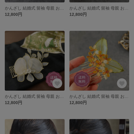
かんざし 結婚式 留袖 母親 お呼ばれ 黒留袖 訪問着 浴衣 上品 華やか 小さめ くし コーム プレゼント ゴールド バラ 薔薇 ばら 花 簪 ウェディング 着物 和装 髪飾り ヘアアクセサリー
かんざし 結婚式 留袖 母親 お呼ばれ 黒留袖 訪問着 花嫁 上品 華やか 留袖に合う 大きめ くし コーム プレゼント シルバー 胡蝶蘭 花 簪 ウェディング 着物 和装 髪飾り ヘアアクセサリー
12,800円
12,800円
かんざし 結婚式 留袖 母親 お呼ばれ 黒留袖 訪問着 花嫁 上品 華やか 留袖に合う 大きめ くし コーム プレゼント ゴールド 胡蝶蘭 花 簪 ウェディング 着物 和装 髪飾り ヘアアクセサリー
かんざし 結婚式 留袖 母親 お呼ばれ 黒留袖 訪問着 浴衣 上品 華やか 留袖に合う 小さめ くし コーム プレゼント ゴールド 金木犀 簪 ウェディング 和装 髪飾り ヘアアクセサリー 母の日
12,800円
12,800円