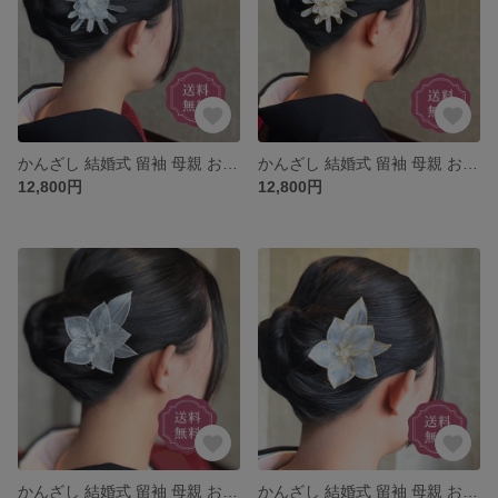
かんざし 結婚式 留袖 母親 お呼ばれ 黒留袖 訪問着 浴衣 上品 華やか 留袖に合う 小さめ くし コーム プレゼント シルバー 月下美人 花 簪 ウェディング 着物 和装 髪飾り ヘアアクセサリー
かんざし 結婚式 留袖 母親 お呼ばれ 黒留袖 訪問着 浴衣 上品 華やか 留袖に合う 小さめ くし コーム プレゼント ゴールド 月下美人 花 簪 ウェディング 着物 和装 髪飾り ヘアアクセサリー
12,800円
12,800円
かんざし 結婚式 留袖 母親 お呼ばれ 黒留袖 訪問着 浴衣 上品 華やか 留袖に合う 小さめ くし コーム プレゼント シルバー キキョウ ききょう 桔梗 花 簪 ウェディング 着物 和装 髪飾り
かんざし 結婚式 留袖 母親 お呼ばれ 黒留袖 訪問着 浴衣 上品 華やか 留袖に合う 小さめ くし コーム プレゼント ゴールド 桔梗 ききょう キキョウ 花 簪 ウェディング 着物 和装 髪飾り