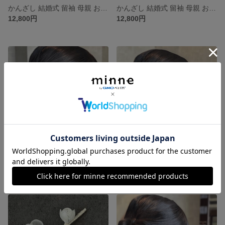
かんざし 結婚式 留袖 母親 お呼ばれ 黒留袖 訪問着 浴衣 上品 華やか 留袖に合う 小さめ くし コーム プレゼント シルバー 南天 実 簪 ウェディング 着物 和装 髪飾り ヘアアクセサリー
かんざし 結婚式 留袖 母親 お呼ばれ 黒留袖 訪問着 浴衣 上品 華やか 留袖に合う 小さめ くし コーム プレゼント ゴールド 南天 実 簪 ウェディング 着物 和装 髪飾り ヘアアクセサリー
12,800円
12,800円
かんざし 結婚式 留袖 母親 お呼ばれ 黒留袖 訪問着 浴衣 上品 華やか 小さめ ヘアクリップ ヘアピン 髪飾り プレゼント シルバー 南天 簪 ウェディング 着物 和装 髪飾り ヘアアクセサリー
かんざし 結婚式 留袖 母親 お呼ばれ 黒留袖 訪問着 浴衣 上品 華やか 小さめ ヘアクリップ ヘアピン 髪飾り ショートヘア ショート プレゼント ゴールド 南天 ウェディング ヘアアクセサリー
12,800円
12,800円