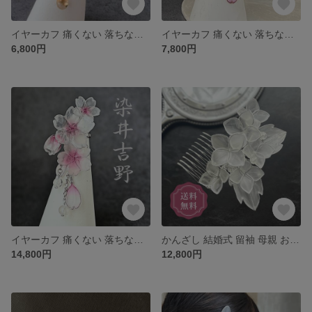
イヤーカフ 痛くない 落ちない レディース 揺れる 大ぶり 大きめ 普段使い 結婚式 お呼ばれ アクセサリー ギフト プレゼント クリスマス 黒紫陽花 紫陽花
イヤーカフ 痛くない 落ちない レディース 揺れる 大ぶり 大きめ 普段使い 結婚式 お呼ばれ アクセサリー ギフト プレゼント クリスマス 上品 華やか 小さめ ゴールド ウェディング 着物 和装
6,800円
7,800円
イヤーカフ 痛くない 落ちない レディース 揺れる 大ぶり 大きめ 普段使い 結婚式 お呼ばれ アクセサリー ギフト プレゼント クリスマス 桜 さくら
かんざし 結婚式 留袖 母親 お呼ばれ 黒留袖 訪問着 浴衣 上品 華やか 小さめ くし コーム プレゼント シルバー 紫陽花 あじさい アジサイ 花 簪 ウェディング 着物 和装 髪飾り 母の日
14,800円
12,800円