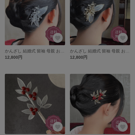
かんざし 結婚式 留袖 母親 お呼ばれ 黒留袖 訪問着 浴衣 上品 華やか 留袖に合う 小さめ くし コーム プレゼント シルバー 銀木犀 簪 ウェディング 和装 髪飾り ヘアアクセサリー 母の日
かんざし 結婚式 留袖 母親 お呼ばれ 黒留袖 訪問着 浴衣 上品 華やか 留袖に合う 小さめ くし コーム プレゼント ゴールド 金木犀 簪 ウェディング 和装 髪飾り ヘアアクセサリー 母の日
12,800円
12,800円