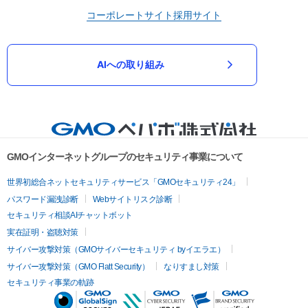
コーポレートサイト
採用サイト
AIへの取り組み
GMOインターネットグループのセキュリティ事業について
世界初総合ネットセキュリティサービス「GMOセキュリティ24」
パスワード漏洩診断
Webサイトリスク診断
セキュリティ相談AIチャットボット
実在証明・盗聴対策
サイバー攻撃対策（GMOサイバーセキュリティ byイエラエ）
サイバー攻撃対策（GMO Flatt Security）
なりすまし対策
セキュリティ事業の軌跡