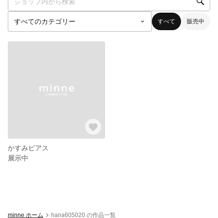
すべて
販売中
かすみピアス
展示中
minne ホーム
hana605020 の作品一覧