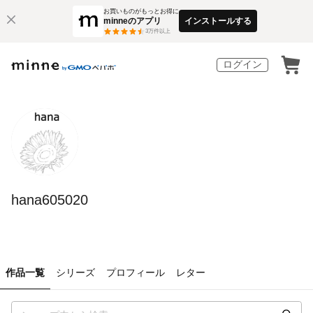
お買いものがもっとお得に
minneのアプリ
インストールする
3
万件以上
ログイン
hana605020
作品一覧
シリーズ
プロフィール
レター