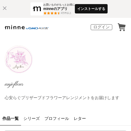
お買いものがもっとお得に
minneのアプリ
インストールする
3
万件以上
ログイン
anjefleur
心安らぐプリザーブドフラワーアレンジメントをお届けします
作品一覧
シリーズ
プロフィール
レター