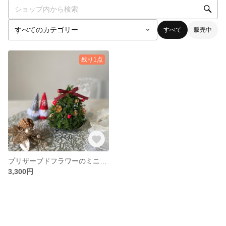
すべて
販売中
残り1点
プリザーブドフラワーのミニツリー🎄ゴールドの木の実＆シナモンも
3,300円