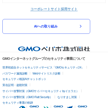
コーポレートサイト
採用サイト
AIへの取り組み
GMOインターネットグループのセキュリティ事業について
世界初総合ネットセキュリティサービス「GMOセキュリティ24」
パスワード漏洩診断
Webサイトリスク診断
セキュリティ相談AIチャットボット
実在証明・盗聴対策
サイバー攻撃対策（GMOサイバーセキュリティ byイエラエ）
サイバー攻撃対策（GMO Flatt Security）
なりすまし対策
セキュリティ事業の軌跡