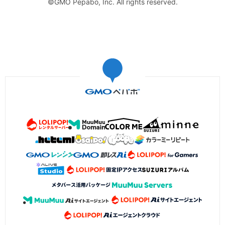
©GMO Pepabo, Inc. All rights reserved.