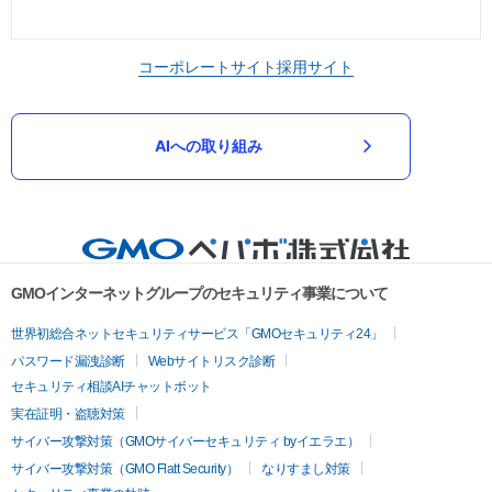
コーポレートサイト
採用サイト
AIへの取り組み
GMOインターネットグループのセキュリティ事業について
世界初総合ネットセキュリティサービス「GMOセキュリティ24」
パスワード漏洩診断
Webサイトリスク診断
セキュリティ相談AIチャットボット
実在証明・盗聴対策
サイバー攻撃対策（GMOサイバーセキュリティ byイエラエ）
サイバー攻撃対策（GMO Flatt Security）
なりすまし対策