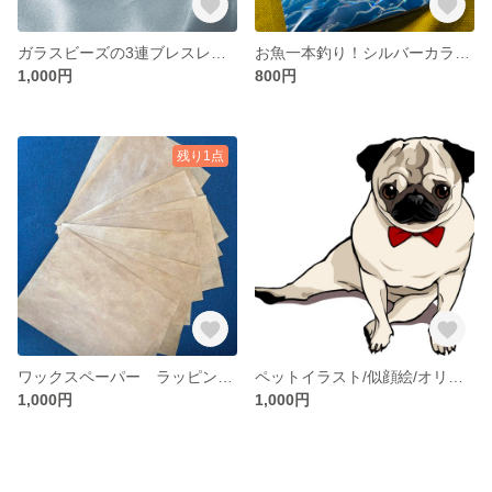
ガラスビーズの3連ブレスレット
お魚一本釣り！シルバーカラーの栞
1,000円
800円
残り1点
ワックスペーパー ラッピング用紙 A4 10枚
ペットイラスト/似顔絵/オリジナルイラスト/データ納品
1,000円
1,000円