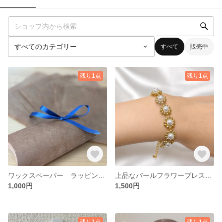
すべて
販売中
残り1点
残り1点
ワックスペーパー ラッピング用紙 正方形 10枚入り
上品なパールフラワーブレスレット
1,000円
1,500円
残り1点
残り1点