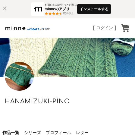
お買いものがもっとお得に
minneのアプリ
インストールする
3
万件以上
ログイン
HANAMIZUKI-PINO
作品一覧
シリーズ
プロフィール
レター