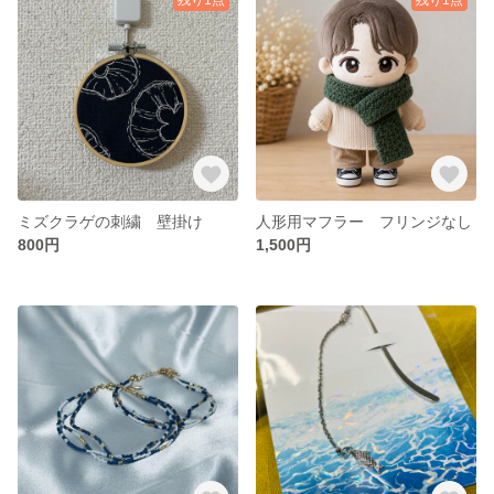
ミズクラゲの刺繍 壁掛け
人形用マフラー フリンジなし
800円
1,500円