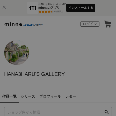
お買いものがもっとお得に
minneのアプリ
インストールする
3
万件以上
ログイン
HANA3HARU'S GALLERY
作品一覧
シリーズ
プロフィール
レター