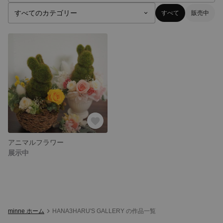
すべて
販売中
アニマルフラワー
展示中
minne ホーム
HANA3HARU'S GALLERY の作品一覧