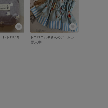
ミニ保冷ポーチ（レトロいちご・パープル）
トコロコムギさんのアームカバー
展示中