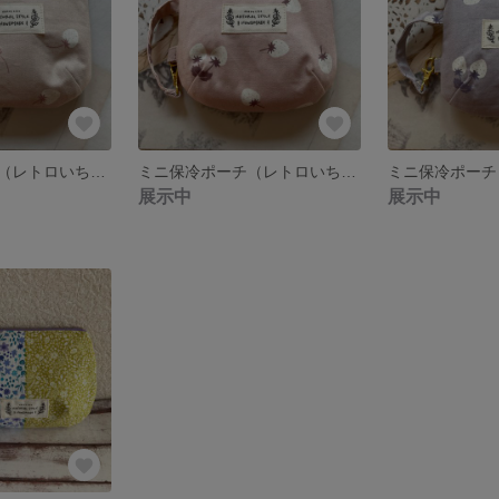
ミニ保冷ポーチ（レトロいちご・ベージュ）
ミニ保冷ポーチ（レトロいちご・ピンク）
展示中
展示中