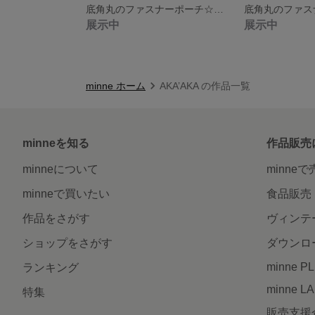
底角丸のファスナーポーチ☆パッチワーク調（グレー）
展示中
展示中
minne ホーム
AKA’AKA の作品一覧
minneを知る
作品販売
minneについて
minne
minneで買いたい
食品販売
作品をさがす
ヴィンテ
ショップをさがす
ダウンロ
minne P
ランキング
minne L
特集
販売支援