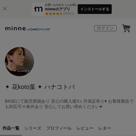
お買いものがもっとお得に
minneのアプリ
インストールする
3
万件以上
ログイン
✦ 花koto葉 ✦ ハナコトバ
BASEにて販売実績あり 安心の購入後3ヶ月保証有り♥ お客様都合で
も対応可※条件あり 安心してお買い求めください♥
作品一覧
シリーズ
プロフィール
レビュー
レター