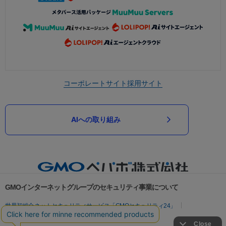
コーポレートサイト
採用サイト
AIへの取り組み
GMOインターネットグループのセキュリティ事業について
世界初総合ネットセキュリティサービス「GMOセキュリティ24」
パスワード漏洩診断
Webサイトリスク診断