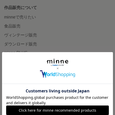
作品販売について
minneで売りたい
食品販売
ヴィンテージ販売
ダウンロード販売
minne PLUS
minne LAB
販売支援企画・イベント
読みもの
minneとものづくりと
minne学習帖
ニュース