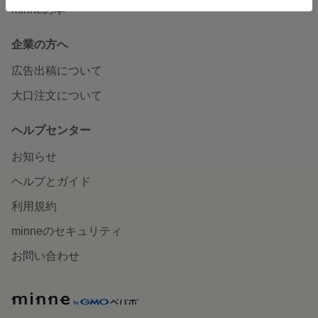
minneの本
企業の方へ
広告出稿について
大口注文について
ヘルプセンター
お知らせ
ヘルプとガイド
利用規約
minneのセキュリティ
お問い合わせ