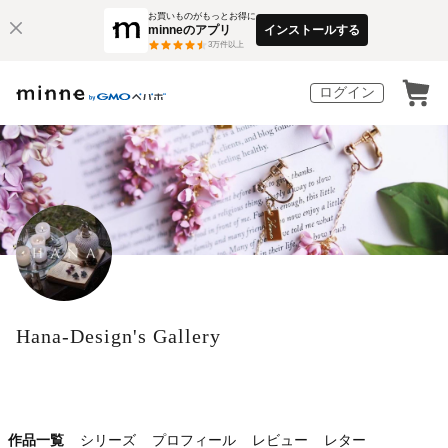
お買いものがもっとお得に
minneのアプリ
インストールする
3
万件以上
ログイン
Hana-Design's Gallery
作品一覧
シリーズ
プロフィール
レビュー
レター