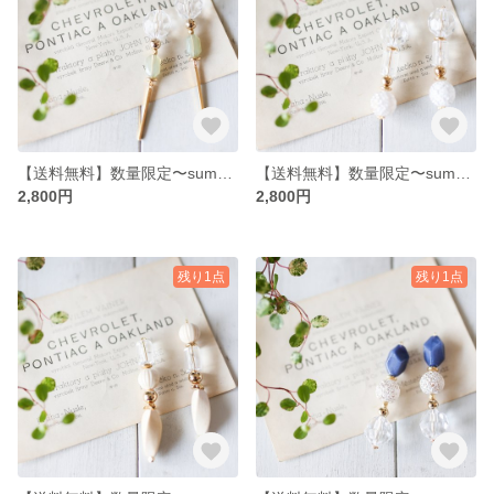
【送料無料】数量限定〜summer〜クリアアクリル スティックピアス・イヤリング
【送料無料】数量限定〜summer〜クリアアクリル ヴィンテージ風ピアス・イヤリング
2,800円
2,800円
残り1点
残り1点