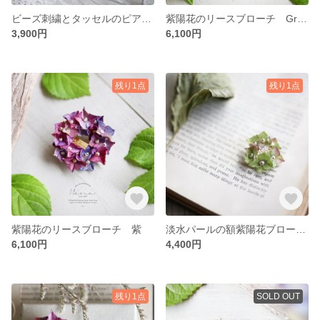
ビーズ刺繍とタッセルのピアス・イヤリング Purple
紫陽花のリースブローチ Green
3,900円
6,100円
残り1点
残り1点
紫陽花のリースブローチ 紫
淡水パールの額紫陽花ブローチ Green pink Lサイズ
6,100円
4,400円
残り1点
SOLD OUT