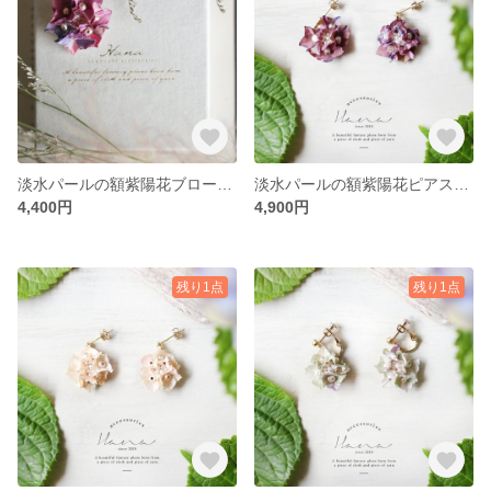
淡水パールの額紫陽花ブローチ Purple Lサイズ
淡水パールの額紫陽花ピアス・イヤリング Purple
4,400円
4,900円
残り1点
残り1点