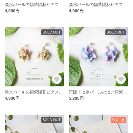
淡水パールの額紫陽花ピアス・イヤリング Ivory
淡水パールの額紫陽花ピアス・イヤリング Green purple
4,900円
4,900円
SOLD OUT
SOLD OUT
淡水パールの額紫陽花ピアス・イヤリング Green pink
再販！淡水パールの淡い額紫陽花ピアス・イヤリング Light Blue
4,900円
5,200円
SOLD OUT
残り1点