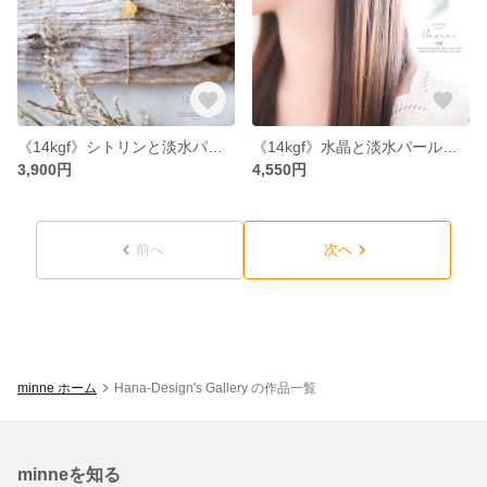
《14kgf》シトリンと淡水パールのブレスレット
《14kgf》水晶と淡水パールのピアス
3,900円
4,550円
前へ
次へ
minne ホーム
Hana-Design's Gallery の作品一覧
minneを知る