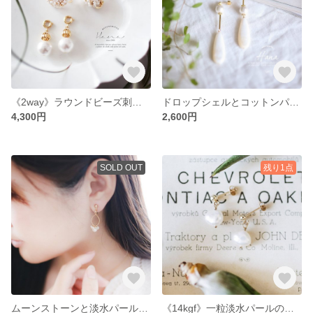
《2way》ラウンドビーズ刺繍とコットンパールのイヤリング
ドロップシェルとコットンパールのアシンメトリーピアス・イヤリング
4,300円
2,600円
SOLD OUT
残り1点
ムーンストーンと淡水パールのピアス・イヤリング
《14kgf》一粒淡水パールのピアス