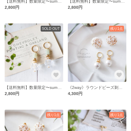
【送料無料】数量限定〜summer〜クリアアクリル ウッドピアス・イヤリング
【送料無料】数量限定〜summer〜クリアアクリル Blueピアス・イヤリング
2,800円
2,800円
SOLD OUT
残り1点
【送料無料】数量限定〜summer〜クリアアクリル リングピアス・イヤリング
《2way》ラウンドビーズ刺繍とコットンパールのピアス
2,800円
4,300円
残り1点
残り1点