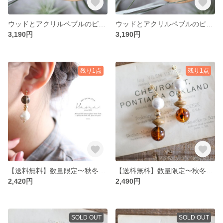
ウッドとアクリルペブルのピアス・イヤリング ミルクティー
ウッドとアクリルペブルのピアス・イヤリング オールドローズ
3,190円
3,190円
残り1点
残り1点
【送料無料】数量限定〜秋冬〜コットンパール ヴィンテージ風ピアス・イヤリング
【送料無料】数量限定〜秋冬〜べっ甲コットンパールピアス・イヤリング
2,420円
2,490円
SOLD OUT
SOLD OUT