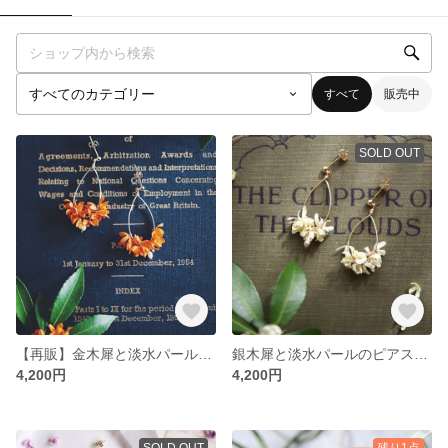
すべて
販売中
SOLD OUT
【再販】金木犀と淡水パールのピアス・イヤリング
銀木犀と淡水パールのピアス・イヤリング
4,200円
4,200円
SOLD OUT
残り1点