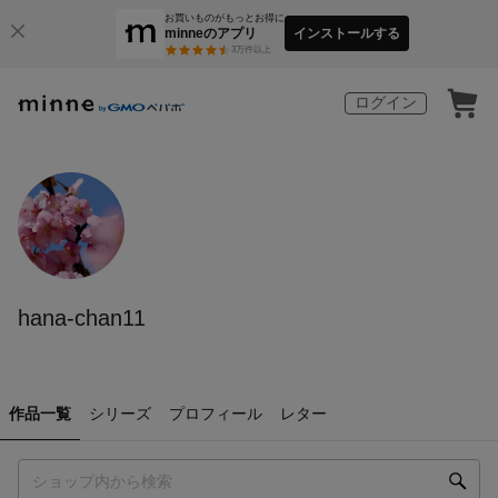
お買いものがもっとお得に
minneのアプリ
インストールする
3
万件以上
ログイン
hana-chan11
作品一覧
シリーズ
プロフィール
レター