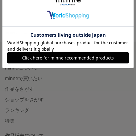
minne ホーム
hana-chan11 の作品一覧
minneを知る
minneについて
minneで買いたい
作品をさがす
ショップをさがす
ランキング
特集
作品販売について