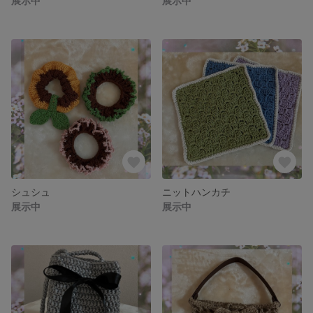
展示中
展示中
シュシュ
ニットハンカチ
展示中
展示中