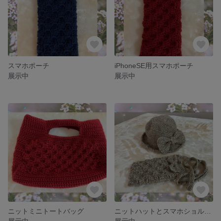
スマホポーチ
iPhoneSE用スマホポーチ
展示中
展示中
ニットミニトートバッグ
ニットハットとスマホショルダーのセット