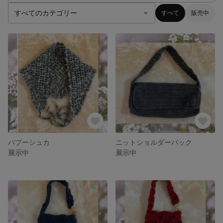
すべて
販売中
バブーシュカ
ニットショルダーバック
展示中
展示中