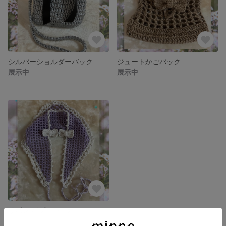
シルバーショルダーバック
ジュートかごバック
展示中
展示中
リボン バブーシュカ
展示中