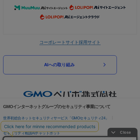
コーポレートサイト
採用サイト
AIへの取り組み
GMOインターネットグループのセキュリティ事業について
世界初総合ネットセキュリティサービス「GMOセキュリティ24」
パスワード漏洩診断
Webサイトリスク診断
セキュリティ相談AIチャットボット