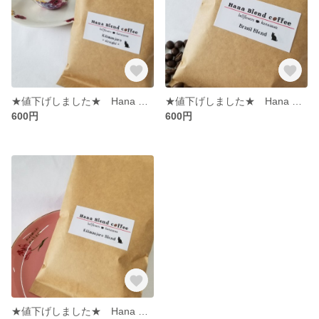
★値下げしました★ Hana Blend Coffee キリマンジャロストレート 中細挽粉100g入袋
★値下げしました★ Hana Blend Coffee ブラジルブレンド 中細挽粉100g入袋
600円
600円
★値下げしました★ Hana Blend Coffee キリマンジャロブレンド 中細挽粉100g入袋