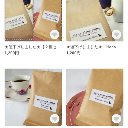
★値下げしました★【２種セット】Hana Blend Coffee グァテマラブレンド＆キリマンブレンドの２種セット
★値下げしました★ Hana Blend Coffee グァテマラブレンド 中細挽粉100g入袋の２袋セット
1,200円
1,200円