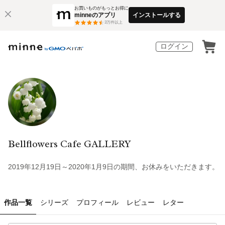
お買いものがもっとお得に
minneのアプリ
インストールする
3
万件以上
ログイン
Bellflowers Cafe GALLERY
2019年12月19日～2020年1月9日の期間、お休みをいただきます。
作品一覧
シリーズ
プロフィール
レビュー
レター