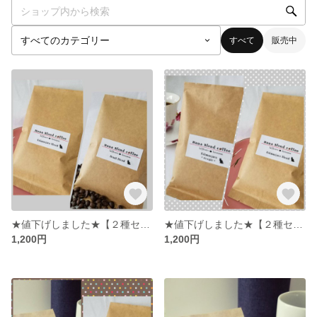
すべて
販売中
★値下げしました★【２種セット】Hana Blend Coffee キリマンブレンド＆ブラジルブレンドの２種セット
★値下げしました★【２種セット】Hana Blend Coffee キリマンストレート＆キリマンブレンドの２種セット
1,200円
1,200円