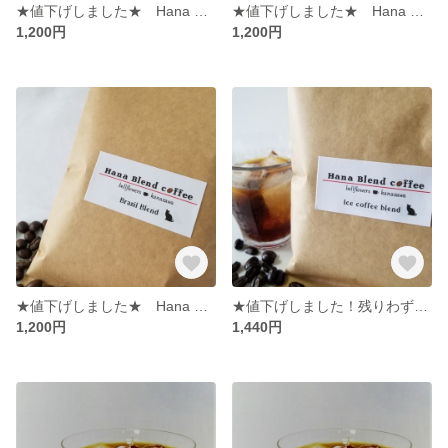
★値下げしました★ Hana Blend Coffee キリマンジャロストレート 中細挽粉100g入の２袋セット
★値下げしました★ Hana Blend Coffee キリマンジャロブレンド 中細挽粉100g入袋の２袋セット
1,200円
1,200円
★値下げしました★ Hana Blend Coffee ブラジルブレンド 中細挽粉100g入袋の２袋セット
★値下げしました！残りわずか★ Hana Blend Coffee アイス珈琲マンデリンブレンド 細挽粉100g入袋の2袋セット
1,200円
1,440円