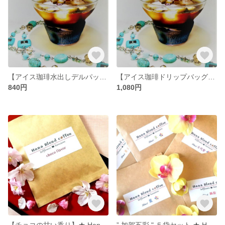
【アイス珈琲水出しデルパック】 Hana blend coffee マンデリンブレンド デルパック２袋セット
【アイス珈琲ドリップバッグ】 Hana blend coffee マンデリンブレンド ドリップバッグ ６袋セット
840円
1,080円
【チョコの甘い香り】★ Hana Blend Coffee チョコフレーバー珈琲ドリップバッグ ４袋セット
” 加賀五彩 " ５袋セット ★ Hana Blend Coffee ドリップバッグ （５種 各１袋 計５袋入り）