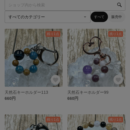
すべて
販売中
残り1点
残り1点
天然石キーホルダー113
天然石キーホルダー99
660円
660円
残り1点
残り1点