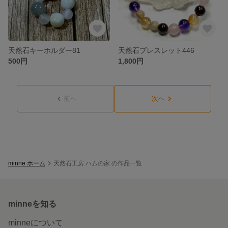
天然石キーホルダー81
天然石ブレスレット446
500円
1,800円
前へ
次へ
minne ホーム
天然石工房 ハムの家 の作品一覧
minneを知る
minneについて