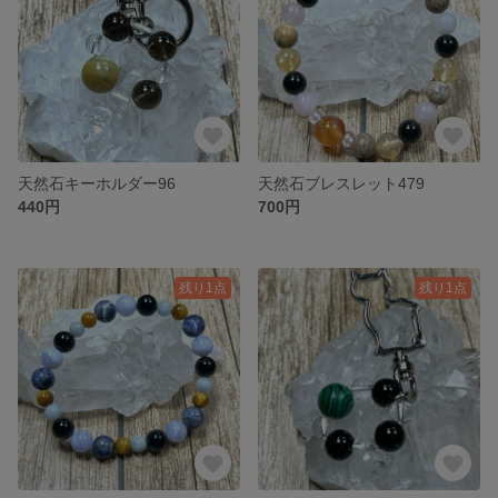
天然石キーホルダー96
天然石ブレスレット479
440円
700円
残り1点
残り1点