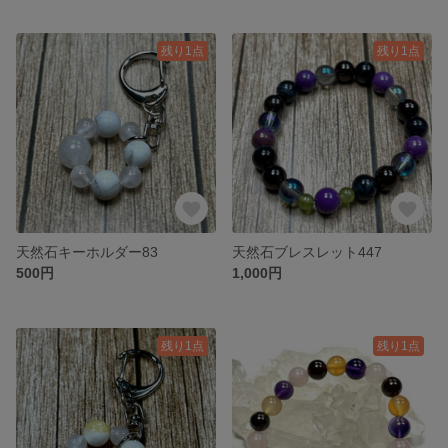
残り1点
残り1点
天然石キーホルダー83
天然石ブレスレット447
500円
1,000円
残り1点
残り1点