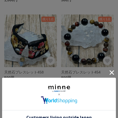
残り1点
残り1点
天然石ブレスレット458
天然石ブレスレット454
500円
800円
残り1点
SOLD OUT