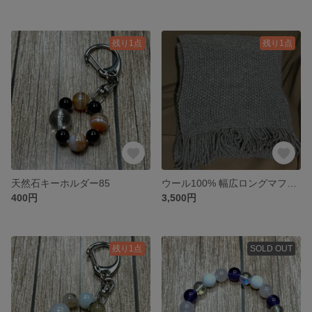
残り1点
残り1点
天然石キーホルダー85
ウール100% 幅広ロングマフラー(グレー系)
400円
3,500円
残り1点
SOLD OUT