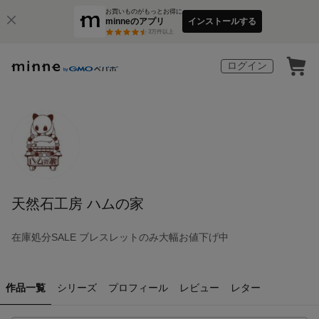
お買いものがもっとお得に
minneのアプリ
インストールする
3
万件以上
ログイン
天然石工房 ハムの家
在庫処分SALE ブレスレットのみ大幅お値下げ中
作品一覧
シリーズ
プロフィール
レビュー
レター