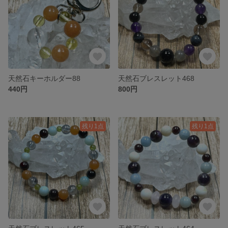
天然石キーホルダー88
天然石ブレスレット468
440円
800円
残り1点
残り1点