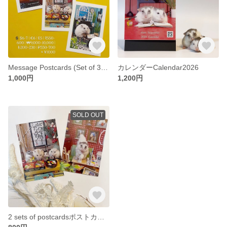
Message Postcards (Set of 3)メッセージポストカード(３点セット)
カレンダーCalendar2026
1,000円
1,200円
SOLD OUT
2 sets of postcardsポストカード２セット