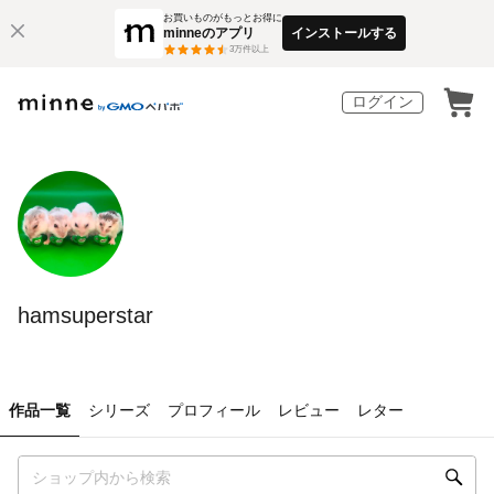
お買いものがもっとお得に
minneのアプリ
インストールする
3
万件以上
ログイン
hamsuperstar
作品一覧
シリーズ
プロフィール
レビュー
レター