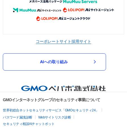
コーポレートサイト
採用サイト
AIへの取り組み
GMOインターネットグループのセキュリティ事業について
世界初総合ネットセキュリティサービス「GMOセキュリティ24」
パスワード漏洩診断
Webサイトリスク診断
セキュリティ相談AIチャットボット